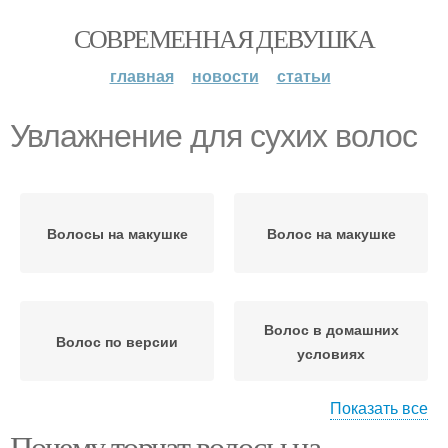
СОВРЕМЕННАЯ ДЕВУШКА
главная
новости
статьи
Увлажнение для сухих волос
Волосы на макушке
Волос на макушке
Волос в домашних
Волос по версии
условиях
Показать все
Почему торчат волосы на
Уход за тонкими
Волосы в домашних