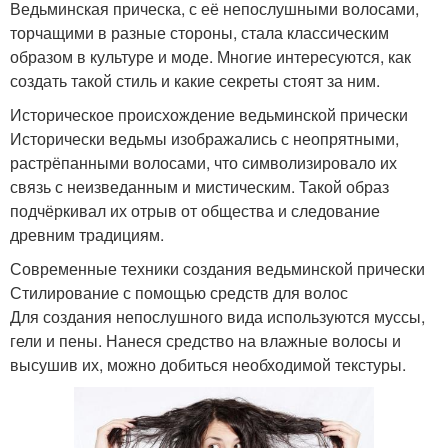
Ведьминская прическа, с её непослушными волосами,
торчащими в разные стороны, стала классическим
образом в культуре и моде. Многие интересуются, как
создать такой стиль и какие секреты стоят за ним.
Историческое происхождение ведьминской прически
Исторически ведьмы изображались с неопрятными,
растрёпанными волосами, что символизировало их
связь с неизведанным и мистическим. Такой образ
подчёркивал их отрыв от общества и следование
древним традициям.
Современные техники создания ведьминской прически
Стилирование с помощью средств для волос
Для создания непослушного вида используются муссы,
гели и пены. Нанеся средство на влажные волосы и
высушив их, можно добиться необходимой текстуры.