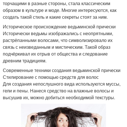
торчащими в разные стороны, стала классическим
образом в культуре и моде. Многие интересуются, как
создать такой стиль и какие секреты стоят за ним.
Историческое происхождение ведьминской прически
Исторически ведьмы изображались с неопрятными,
растрёпанными волосами, что символизировало их
связь с неизведанным и мистическим. Такой образ
подчёркивал их отрыв от общества и следование
древним традициям.
Современные техники создания ведьминской прически
Стилирование с помощью средств для волос
Для создания непослушного вида используются муссы,
гели и пены. Нанеся средство на влажные волосы и
высушив их, можно добиться необходимой текстуры.