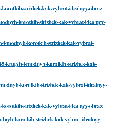
-korotkih-strizhek-kak-vybrat-idealnyy-obraz
-modnyh-korotkih-strizhek-kak-vybrat-idealnyy-
yh-i-modnyh-korotkih-strizhek-kak-vybrat-
45-krutyh-i-modnyh-korotkih-strizhek-kak-
i-modnyh-korotkih-strizhek-kak-vybrat-idealnyy-
h-korotkih-strizhek-kak-vybrat-idealnyy-obraz
modnyh-korotkih-strizhek-kak-vybrat-idealnyy-