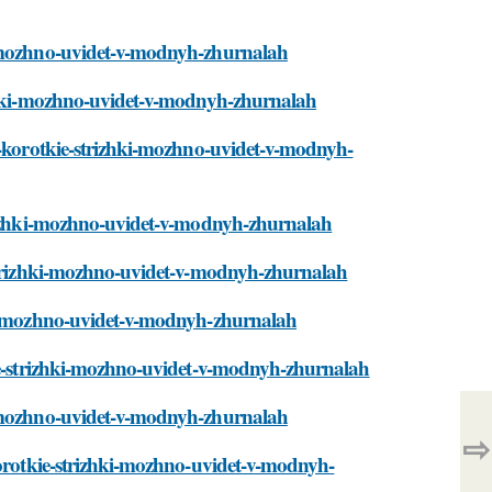
i-mozhno-uvidet-v-modnyh-zhurnalah
izhki-mozhno-uvidet-v-modnyh-zhurnalah
e-korotkie-strizhki-mozhno-uvidet-v-modnyh-
trizhki-mozhno-uvidet-v-modnyh-zhurnalah
-strizhki-mozhno-uvidet-v-modnyh-zhurnalah
hki-mozhno-uvidet-v-modnyh-zhurnalah
kie-strizhki-mozhno-uvidet-v-modnyh-zhurnalah
i-mozhno-uvidet-v-modnyh-zhurnalah
⇨
korotkie-strizhki-mozhno-uvidet-v-modnyh-