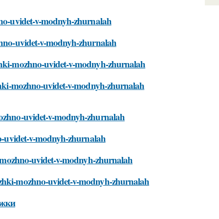
zhno-uvidet-v-modnyh-zhurnalah
mozhno-uvidet-v-modnyh-zhurnalah
rizhki-mozhno-uvidet-v-modnyh-zhurnalah
rizhki-mozhno-uvidet-v-modnyh-zhurnalah
i-mozhno-uvidet-v-modnyh-zhurnalah
hno-uvidet-v-modnyh-zhurnalah
zhki-mozhno-uvidet-v-modnyh-zhurnalah
rizhki-mozhno-uvidet-v-modnyh-zhurnalah
ижки