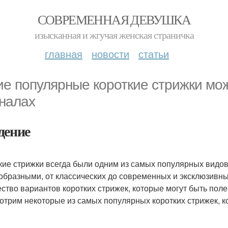
СОВРЕМЕННАЯ ДЕВУШКА
изысканная и жгучая женская страничка
главная
новости
статьи
ие популярные короткие стрижки мо
налах
дение
кие стрижки всегда были одним из самых популярных видов 
образными, от классических до современных и эксклюзивн
ство вариантов коротких стрижек, которые могут быть поле
отрим некоторые из самых популярных коротких стрижек, 