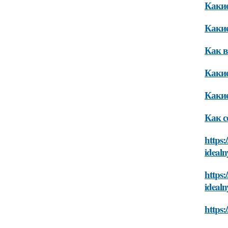
Какие
Какие
Как в
Какие
Какие
Как с
https:
ideal
https:
ideal
https: