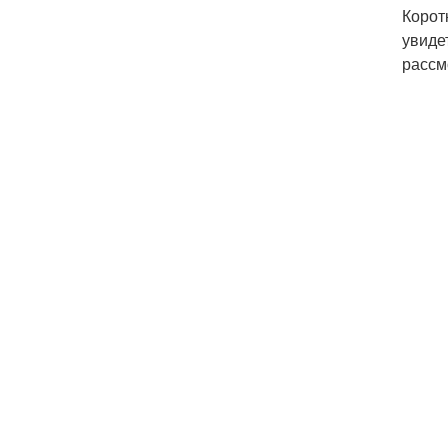
Корот
увиде
рассм