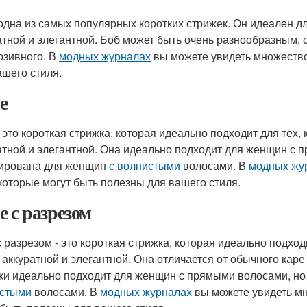
 одна из самых популярных коротких стрижек. Он идеален дл
атной и элегантной. Боб может быть очень разнообразным, 
юзивного. В
модных журналах
вы можете увидеть множество
ашего стиля.
е
- это короткая стрижка, которая идеально подходит для тех,
атной и элегантной. Она идеально подходит для женщин с 
ирована для женщин
с волнистыми
волосами. В
модных жу
 которые могут быть полезны для вашего стиля.
е с разрезом
с разрезом - это короткая стрижка, которая идеально подходи
 аккуратной и элегантной. Она отличается от обычного каре 
ки идеально подходит для женщин с прямыми волосами, н
стыми
волосами. В
модных журналах
вы можете увидеть мн