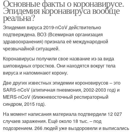
Основные факты о коронавирусе.
Эпидемия коронавируса вообще
реальна?
Эпидемия вируса 2019-nCoV действительно
подтверждена. ВОЗ (Всемирная организация
здравоохранения) признала её международной
чрезвычайной ситуацией.
Коронавирусы получили свое название из-за вида
шиповидных отростков. Они находятся вокруг тела
вируса и напоминают корону.
Две других известных эпидемии короновирусов – это
SARS-nCoV (атипичная пневмония, 2002-2003 год) и
MERS-nCoV (ближневосточный респираторный
синдром, 2015 год).
На момент написания материала подтвердили 12 027
случаев заражения. Ещё около 18 тыс. – под
подозрением. 266 людей уже выздоровели и выписались