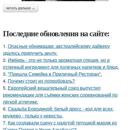
читать дальше →
Последние обновления на сайте:
1.
Опасные обнимашки: австралийскому дайверу
удалось приручить акулу.
2.
Имбирь - это не только ароматная специя, но и
отличный ингредиент для полезных напитков и блюд.
3.
"Пришла Семейка в Приличный Ресторан".
4.
Почему стоит их попробовать?
5.
Европейский вещательный союз выпустил
рекомендации для съёмки женских соревнований по
лёгкой атлетике.
6.
Свадьба Бородиной: белый дресс - код для всех,
кружево - только у невесты.
7.
Как создавали сцену с надутой тетушкой мардж из
"Гарри Поттер и Узник Азкабана"?