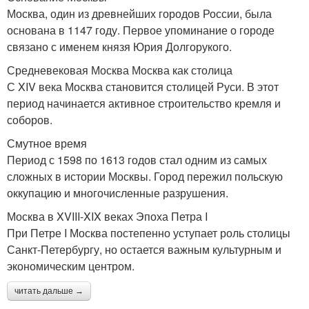
Москва, один из древнейших городов России, была
основана в 1147 году. Первое упоминание о городе
связано с именем князя Юрия Долгорукого.
Средневековая Москва Москва как столица
С XIV века Москва становится столицей Руси. В этот
период начинается активное строительство кремля и
соборов.
Смутное время
Период с 1598 по 1613 годов стал одним из самых
сложных в истории Москвы. Город пережил польскую
оккупацию и многочисленные разрушения.
Москва в XVIII-XIX веках Эпоха Петра I
При Петре I Москва постепенно уступает роль столицы
Санкт-Петербургу, но остается важным культурным и
экономическим центром.
читать дальше →