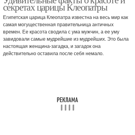
секретах царицы Клеопатры
Египетская царица Клеопатра известна на весь мир как
самая могущественная правительница античных
времен. Ее красота сводила с ума мужчин, а ее уму
завидовали самые мудрейшие из мудрейших. Это была
настоящая женщина-загадка, и загадок она
действительно оставила после себя немало.