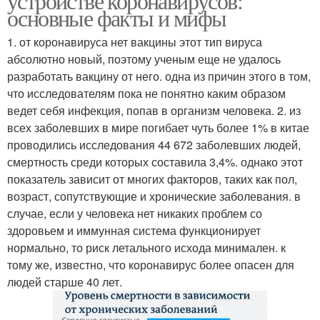
устройстве коронавирусов:
основные факты и мифы
1. от коронавируса нет вакцины этот тип вируса
абсолютно новый, поэтому ученым еще не удалось
разработать вакцину от него. одна из причин этого в том,
что исследователям пока не понятно каким образом
ведет себя инфекция, попав в организм человека. 2. из
всех заболевших в мире погибает чуть более 1% в китае
проводились исследования 44 672 заболевших людей,
смертность среди которых составила 3,4%. однако этот
показатель зависит от многих факторов, таких как пол,
возраст, сопутствующие и хронические заболевания. в
случае, если у человека нет никаких проблем со
здоровьем и иммунная система функционирует
нормально, то риск летального исхода минимален. к
тому же, известно, что коронавирус более опасен для
людей старше 40 лет.