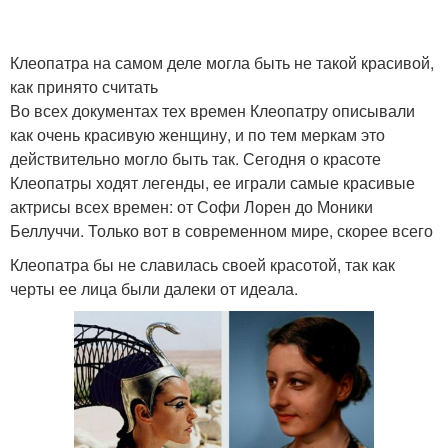
Клеопатра на самом деле могла быть не такой красивой,
как принято считать
Во всех документах тех времен Клеопатру описывали
как очень красивую женщину, и по тем меркам это
действительно могло быть так. Сегодня о красоте
Клеопатры ходят легенды, ее играли самые красивые
актрисы всех времен: от Софи Лорен до Моники
Беллуччи. Только вот в современном мире, скорее всего
Клеопатра бы не славилась своей красотой, так как
черты ее лица были далеки от идеала.