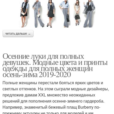
читать дальше →
Осенние луки для полных
девушек. Модные цвета и принты
одежды для полных женщин
осень-зима 2019-2020
Полные женщины перестали бояться ярких цветов и
светлых оттенков. На этом сыграли модные дизайнеры,
предложив дамам XXL множество неожиданных
решений для пополнения осенне-зимнего гардероба.
Например, знаменитый бежевый плащ Burberry по-
прежнему актуален не только для моделей и им