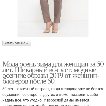
читать дальше →
Мода осень зима для женщин за 50
лет. Шикарный возраст: модные
осенние образы 2019 от женщин-
блогеров после 50
50 лет – отличный возраст, когда женщина уже не боится
осуждения со стороны других и может позволить себе
надеть все, что угодно. У взрослой дамы имеется
достаточно опыта, чтобы грамотно и гармонично