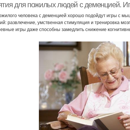
ятия для пожилых людей с деменцией. Иг
ожилого человека с деменцией хорошо подойдут игры с м
ий: развлечение, умственная стимуляция и тренировка моз
евные игры даже способны замедлить снижение когнитивн