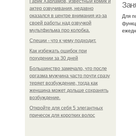
Гарик Харламов, известный комик и
Зан
актер озвучивания, недавно
Для п
оказался в центре внимания из-за
функц
своей работы над озвучкой
ежедн
мультфильма про колобка.
Специи - что к чему подходит.
Как избежать ошибок при
похудении за 30 дней
Большинство замечало, что после
оргазма мужчина часто почти сразу
теряет возбуждение, тогда как
женщина может дольше сохранять
возбуждение.
Откройте для себя 5 элегантных
причесок для коротких волос