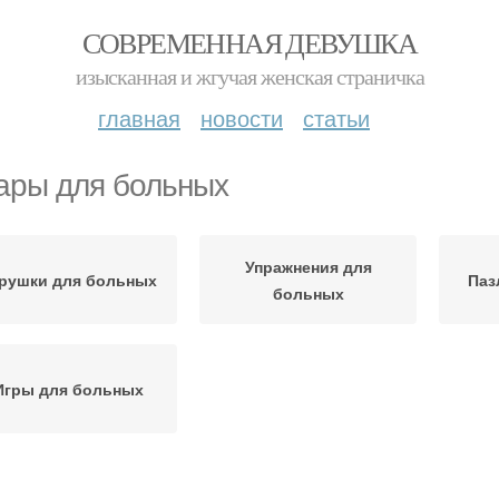
СОВРЕМЕННАЯ ДЕВУШКА
изысканная и жгучая женская страничка
главная
новости
статьи
ары для больных
Упражнения для
рушки для больных
Паз
больных
Игры для больных