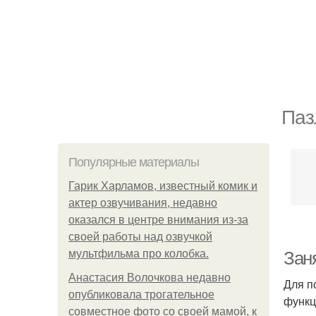
Паз
Популярные материалы
Гарик Харламов, известный комик и
актер озвучивания, недавно
оказался в центре внимания из-за
своей работы над озвучкой
мультфильма про колобка.
Зан
Анастасия Волочкова недавно
Для п
опубликовала трогательное
функц
совместное фото со своей мамой, к