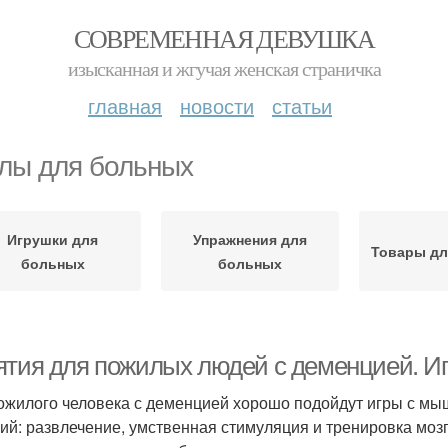
СОВРЕМЕННАЯ ДЕВУШКА
изысканная и жгучая женская страничка
главная
новости
статьи
лы для больных
Игрушки для
Упражнения для
Товары дл
больных
больных
ятия для пожилых людей с деменцией. Иг
ожилого человека с деменцией хорошо подойдут игры с м
ий: развлечение, умственная стимуляция и тренировка моз