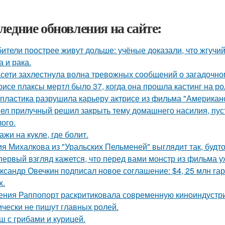
ледние обновления на сайте:
ители поострее живут дольше: учёные доказали, что жгучий
а и рака.
сети захлестнула волна тревожных сообщений о загадочн
рисе плаксы мертл было 37, когда она прошла кастинг на р
 пластика разрушила карьеру актрисе из фильма "Американ
ел прилучный решил закрыть тему домашнего насилия, пуст
ого.
ажи на кукле, где болит.
я Михалкова из "Уральских Пельменей" выглядит так, будто
первый взгляд кажется, что перед вами монстр из фильма у
ксандр Овечкин подписал новое соглашение: $4, 25 млн гар
х.
ения Раппопорт раскритиковала современную киноиндустрию
ически не пишут главных ролей.
ш с грибами и курицей.