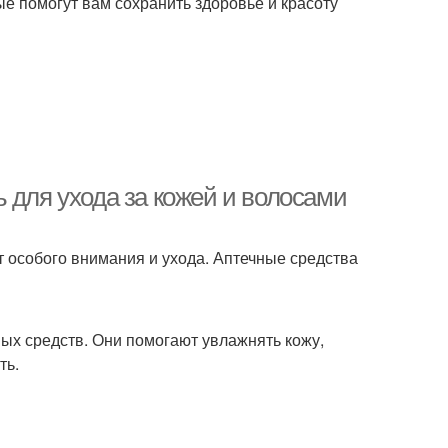
ые помогут вам сохранить здоровье и красоту
 для ухода за кожей и волосами
т особого внимания и ухода. Аптечные средства
ных средств. Они помогают увлажнять кожу,
ть.