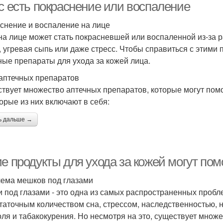
ас есть покраснение или воспаление
снение и воспаление на лице
на лице может стать покрасневшей или воспаленной из-за р
, угревая сыпь или даже стресс. Чтобы справиться с этим
ные препараты для ухода за кожей лица.
аптечных препаратов
твует множество аптечных препаратов, которые могут помо
орые из них включают в себя:
ь дальше →
ие продукты для ухода за кожей могут по
ема мешков под глазами
 под глазами - это одна из самых распространенных пробл
таточным количеством сна, стрессом, наследственностью,
оля и табакокурения. Но несмотря на это, существует множе