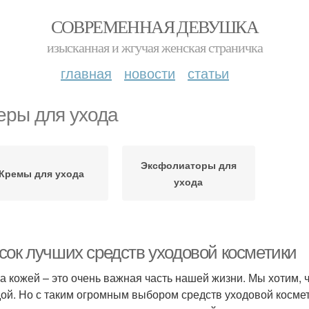
СОВРЕМЕННАЯ ДЕВУШКА
изысканная и жгучая женская страничка
главная
новости
статьи
еры для ухода
Эксфолиаторы для
Кремы для ухода
ухода
сок лучших средств уходовой косметики
за кожей – это очень важная часть нашей жизни. Мы хотим,
ой. Но с таким огромным выбором средств уходовой космет