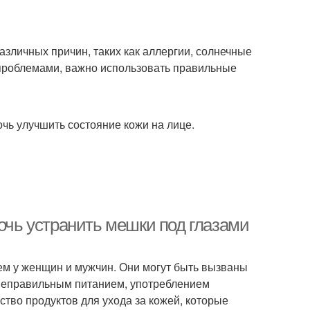
азличных причин, таких как аллергии, солнечные
и проблемами, важно использовать правильные
чь улучшить состояние кожи на лице.
мочь устранить мешки под глазами
ем у женщин и мужчин. Они могут быть вызваны
 неправильным питанием, употреблением
ство продуктов для ухода за кожей, которые