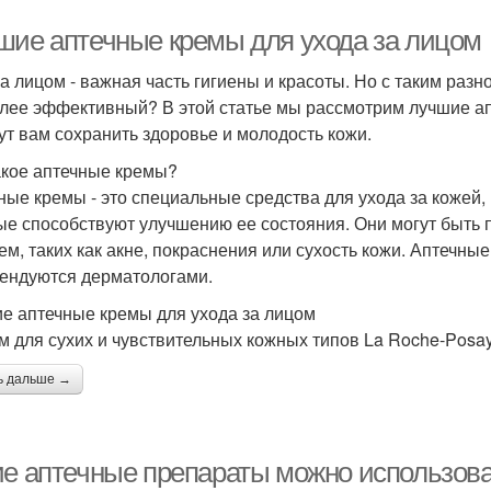
шие аптечные кремы для ухода за лицом
за лицом - важная часть гигиены и красоты. Но с таким раз
лее эффективный? В этой статье мы рассмотрим лучшие ап
ут вам сохранить здоровье и молодость кожи.
акое аптечные кремы?
ные кремы - это специальные средства для ухода за кожей
ые способствуют улучшению ее состояния. Они могут быть
ем, таких как акне, покраснения или сухость кожи. Аптечны
ендуются дерматологами.
е аптечные кремы для ухода за лицом
ем для сухих и чувствительных кожных типов La Roche-Posay 
ь дальше →
ие аптечные препараты можно использоват