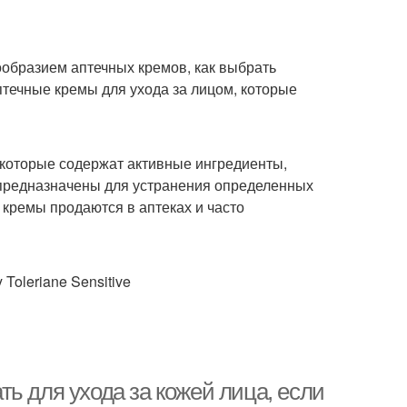
нообразием аптечных кремов, как выбрать
течные кремы для ухода за лицом, которые
, которые содержат активные ингредиенты,
 предназначены для устранения определенных
е кремы продаются в аптеках и часто
Toleriane Sensitive
ь для ухода за кожей лица, если