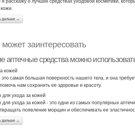
е я расскажу о лучших средствах уходовой косметики, котор
 кожи.
ь дальше →
 может заинтересовать
ие аптечные средства можно использовать
за кожей
- это самая большая поверхность нашего тела, и она требуе
 помочь нам сохранить ее здоровье и красоту.
 для ухода за кожей
 для ухода за кожей - это одни из самых популярных аптеч
твращать появление морщин и обеспечивать ее эластичнос
ь дальше →