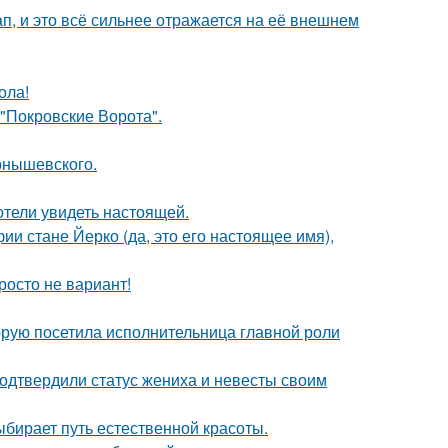
, и это всё сильнее отражается на её внешнем
ола!
 "Покровские Ворота".
рнышевского.
отели увидеть настоящей.
ии стане Йерко (да, это его настоящее имя),
росто не вариант!
орую посетила исполнительница главной роли
одтвердили статус жениха и невесты своим
ыбирает путь естественной красоты.