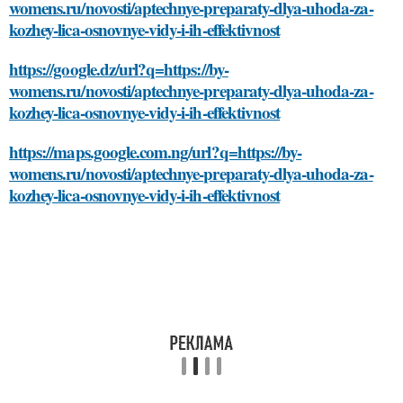
womens.ru/novosti/aptechnye-preparaty-dlya-uhoda-za-
kozhey-lica-osnovnye-vidy-i-ih-effektivnost
https://google.dz/url?q=https://by-
womens.ru/novosti/aptechnye-preparaty-dlya-uhoda-za-
kozhey-lica-osnovnye-vidy-i-ih-effektivnost
https://maps.google.com.ng/url?q=https://by-
womens.ru/novosti/aptechnye-preparaty-dlya-uhoda-za-
kozhey-lica-osnovnye-vidy-i-ih-effektivnost