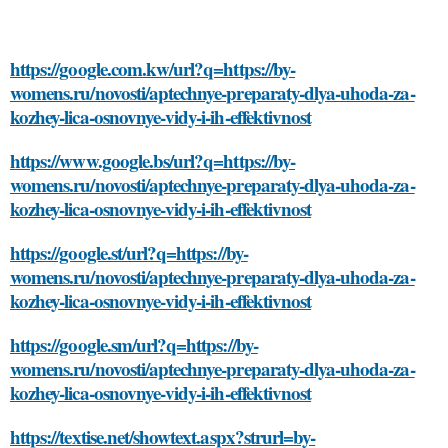
https://google.com.kw/url?q=https://by-
womens.ru/novosti/aptechnye-preparaty-dlya-uhoda-za-
kozhey-lica-osnovnye-vidy-i-ih-effektivnost
https://www.google.bs/url?q=https://by-
womens.ru/novosti/aptechnye-preparaty-dlya-uhoda-za-
kozhey-lica-osnovnye-vidy-i-ih-effektivnost
https://google.st/url?q=https://by-
womens.ru/novosti/aptechnye-preparaty-dlya-uhoda-za-
kozhey-lica-osnovnye-vidy-i-ih-effektivnost
https://google.sm/url?q=https://by-
womens.ru/novosti/aptechnye-preparaty-dlya-uhoda-za-
kozhey-lica-osnovnye-vidy-i-ih-effektivnost
https://textise.net/showtext.aspx?strurl=by-