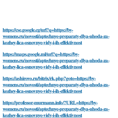
https://cse.google.cg/url?q=https://by-
womens.ru/novosti/aptechnye-preparaty-dlya-uhoda-za-
kozhey-lica-osnovnye-vidy-i-ih-effektivnost
https://maps.google.ml/url?q=https://by-
womens.ru/novosti/aptechnye-preparaty-dlya-uhoda-za-
kozhey-lica-osnovnye-vidy-i-ih-effektivnost
https://ashirovo.ru/bitrix/rk.php?goto=https://by-
womens.ru/novosti/aptechnye-preparaty-dlya-uhoda-za-
kozhey-lica-osnovnye-vidy-i-ih-effektivnost
https://professor-murmann.info/?URL=https://by-
womens.ru/novosti/aptechnye-preparaty-dlya-uhoda-za-
kozhey-lica-osnovnye-vidy-i-ih-effektivnost