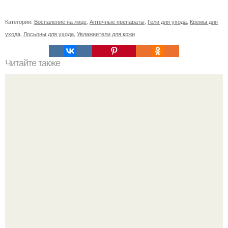
Категории:
Воспаление на лице
,
Аптечные препараты
,
Гели для ухода
,
Кремы для
ухода
,
Лосьоны для ухода
,
Увлажнители для кожи
Читайте также
Какие материалы используются для изготовления
декоративного камня
В этой истории не было подпольного кабинета и
"Мастера После Двухнедельных Курсов".