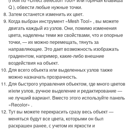
(ПКМ по «Direct Selection Tool» или горячая клавиша
Q ), обвести любые нужные точки.
Затем останется изменить их цвет.
Когда выбран инструмент «Mesh Tool» , вы можете
двигать каждый из узлов. Они, помимо изменения
цвета, наделены теми же свойствами, что и опорные
точки, — их можно перемещать, тянуть за
направляющие. Это дает возможность изображать
градиентом, например, какие-либо внешние
воздействия на объект.
Для всего объекта или выделенных узлов также
можно назначать прозрачность.
Для быстрого управления объектом, где много цветов
и/или узлов, ручное выделение и редактирование —
не лучший вариант. Вместо этого используйте панель
«Recolor» .
Тут вы можете перекрасить сразу весь объект —
меняться будут все цвета, которыми он был
раскрашен ранее, с учетом их яркости и