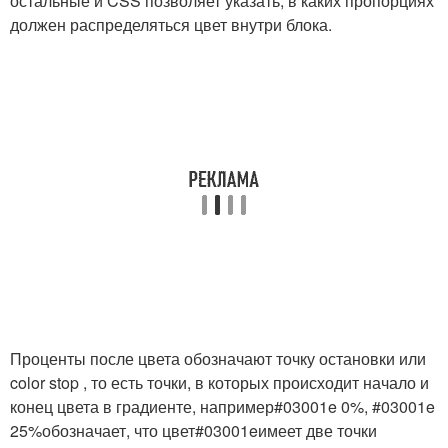
остальные и CSS позволяет указать, в каких пропорциях
должен распределяться цвет внутри блока.
Проценты после цвета обозначают точку остановки или
color stop , то есть точки, в которых происходит начало и
конец цвета в градиенте, например
#03001e 0%, #03001e
25%
обозначает, что цвет
#03001e
имеет две точки