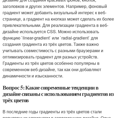
заголовков и других элементов. Например, фоновый
градиент может добавить визуальный интерес к веб-
странице, а градиент на кнопках может сделать их более
привлекательными. Для реализации градиента в веб-
дизайне используется CSS. Можно использовать
функцию `linear-gradient` или `radial-gradient` для
создания градиента из трёх цветов. Также важно
учитывать совместимость с разными браузерами и
оптимизировать градиент для разных устройств.
Градиенты из трёх цветов особенно популярны в
современном веб-дизайне, так как они добавляют
динамичности и изысканности.
Вопрос 5: Какие современные тенденции в
дизайне связаны с использованием градиентов из
трёх цветов
В последние годы градиенты из трёх цветов стали
популярным элементом в современном дизайне. Одна