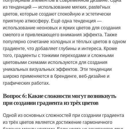
из тенденций — использование мягких, pastel'ных
цветов, которые создают спокойную и эстетически
приятную атмосферу. Ещё одна тенденция —
использование неоновых и ярких цветов для создания
смелого и привлекающего внимания эффекта. Также
популярно сочетание холодных и тёплых цветов в одном
градиенте, что добавляет глубины и интереса. Кроме
того, градиенты с тонкими переходами и сложными
цветовыми схемами используются для создания
уникальных визуальных эффектов. Эти тенденции
широко применяются в брендинге, веб-дизайне и
графических работах.
Вопрос 6: Какие сложности могут возникнуть
при создании градиента из трёх цветов
Одной из основных сложностей при создании градиента
из трёх цветов является достижение гармоничного
баланса между цветами. Если цвета не сочетаются друг