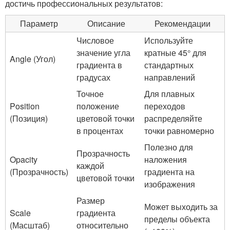
достичь профессиональных результатов:
Параметр
Описание
Рекомендации
Числовое
Используйте
значение угла
кратные 45° для
Angle (Угол)
градиента в
стандартных
градусах
направлений
Точное
Для плавных
Position
положение
переходов
(Позиция)
цветовой точки
распределяйте
в процентах
точки равномерно
Полезно для
Прозрачность
Opacity
наложения
каждой
(Прозрачность)
градиента на
цветовой точки
изображения
Размер
Может выходить за
Scale
градиента
пределы объекта
(Масштаб)
относительно