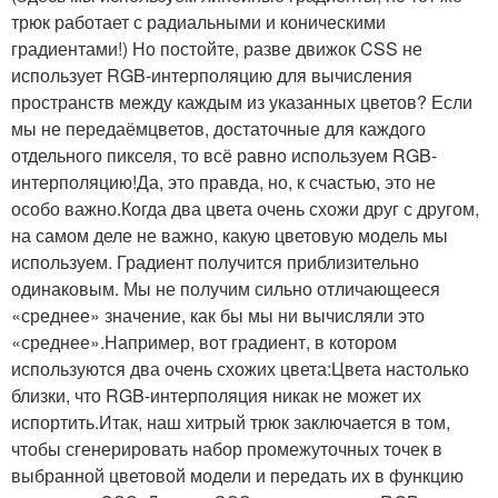
трюк работает с радиальными и коническими
градиентами!) Но постойте, разве движок CSS не
использует RGB-интерполяцию для вычисления
пространств между каждым из указанных цветов? Если
мы не передаёмцветов, достаточные для каждого
отдельного пикселя, то всё равно используем RGB-
интерполяцию!Да, это правда, но, к счастью, это не
особо важно.Когда два цвета очень схожи друг с другом,
на самом деле не важно, какую цветовую модель мы
используем. Градиент получится приблизительно
одинаковым. Мы не получим сильно отличающееся
«среднее» значение, как бы мы ни вычисляли это
«среднее».Например, вот градиент, в котором
используются два очень схожих цвета:Цвета настолько
близки, что RGB-интерполяция никак не может их
испортить.Итак, наш хитрый трюк заключается в том,
чтобы сгенерировать набор промежуточных точек в
выбранной цветовой модели и передать их в функцию