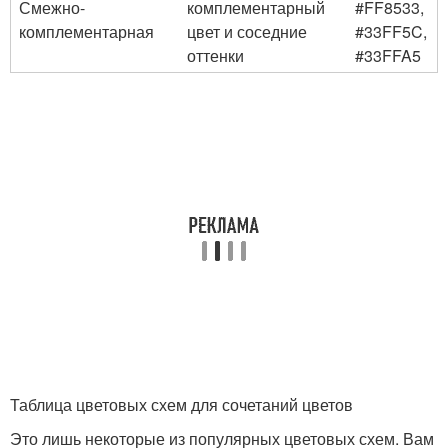
Смежно-
комплементарный
#FF8533,
комплементарная
цвет и соседние
#33FF5C,
оттенки
#33FFA5
Таблица цветовых схем для сочетаний цветов
Это лишь некоторые из популярных цветовых схем. Вам