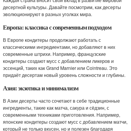
Каждая страна вносит свой вклад в развитие мировой
десертной культуры. Давайте посмотрим, как десерты
эволюционируют в разных уголках мира.
Европа: классика с современным подходом
В Европе кондитеры продолжают работать с
классическими ингредиентами, но добавляют в них
современные штрихи. Например, французские
кондитеры создают мусс с добавлением ликеров и
эссенций, таких как Grand Marnier или Cointreau. Это
придаёт десертам новый уровень сложности и глубины.
Азия: экзотика и минимализм
В Азии десерты часто сочетают в себе традиционные
ингредиенты, такие как матча, сакура и сёдзин, с
современными техниками приготовления. Например,
японские кондитеры создают мусс с добавлением матчи,
который не только вкусен, но и полезен благодаря