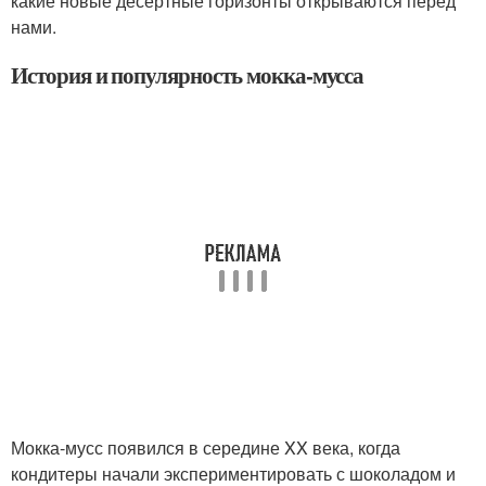
какие новые десертные горизонты открываются перед
нами.
История и популярность мокка-мусса
Мокка-мусс появился в середине XX века, когда
кондитеры начали экспериментировать с шоколадом и