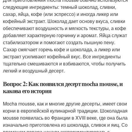
следующие ингредиенты: темный шоколад, сливки,
сахар, яйца, кофе (или эспрессо) и иногда ликер или
кофейный экстракт. Шоколад дает основу вкуса, сливки
обеспечивают воздушность и мягкость текстуры, а кофе
добавляет характерную горчинку и аромат. Яйца служат
стабилизатором и помогают создать пышную пену.
Сахар смягчает горечь кофе и шоколада, а ликер или
экстракт усиливают кофейный вкус. Все ингредиенты
тщательно смешиваются и взбиваются, чтобы получить
легкий и воздушный десерт.
Вопрос 2: Как появился десерт mocha mousse, и
какова его история
Mocha mousse, как и многие другие десерты, имеет свои
корни в европейской кулинарной традиции. Шоколадная
мousse появилась во Франции в XVIII веке, где она была
изначально приготовлена из шоколада, сливок и яиц. Со
временем повара начали экспериментировать с