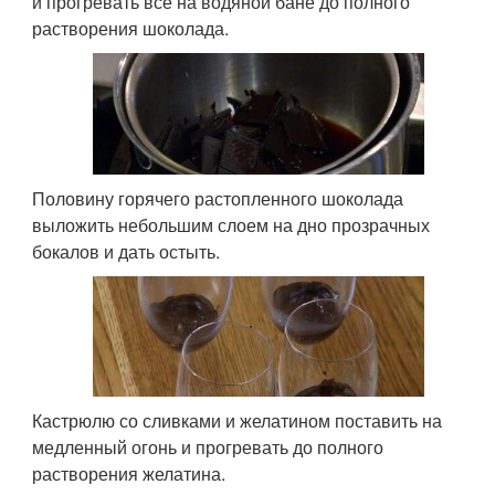
и прогревать все на водяной бане до полного
растворения шоколада.
Половину горячего растопленного шоколада
выложить небольшим слоем на дно прозрачных
бокалов и дать остыть.
Кастрюлю со сливками и желатином поставить на
медленный огонь и прогревать до полного
растворения желатина.