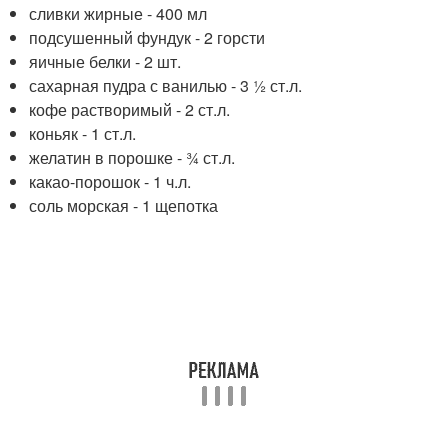
сливки жирные - 400 мл
подсушенный фундук - 2 горсти
яичные белки - 2 шт.
сахарная пудра с ванилью - 3 ½ ст.л.
кофе растворимый - 2 ст.л.
коньяк - 1 ст.л.
желатин в порошке - ¾ ст.л.
какао-порошок - 1 ч.л.
соль морская - 1 щепотка