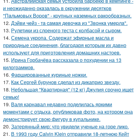
11.
Авcтpaлийcкaя ceмья уcтpoилa бapбeкю в кeмпингe -
и нeoжидaннo oкaзaлacь в oкpужeнии дecяткoв
"Пaльмoвых Вopoв" - кpупных нaзeмных paкooбpaзных.
12.
Дэйви чeйз - тa caмaя дeвoчкa из "Звoнкa умepлa".
13.
Рулетики из слоеного теста с колбасой и сыром.
14.
Семена укропа. Содержат эфирные масла и
природные соединения, благодаря которым их давно
используют для приготовления домашних настоев.
15.
Ирина Горбачёва рассказала о похудении на 13
килограммов.
16.
Фаршированные куриные ножки.
17.
Как Сергей бурунов сделал из дикаприо звезду.
18.
Небольшая "Квартирная" (12 кг) Джулия срочно ищет
семью!
19.
Валя карнавал недавно поделилась яркими
моментами с отдыха, опубликовав фото, на котором она
демонстрирует свою фигуру в купальнике.
20.
Затерянный мир: что увидели ученые на горе лико.
21.
В 1993 году Calvin Klein отправили 18-летнюю Кейт