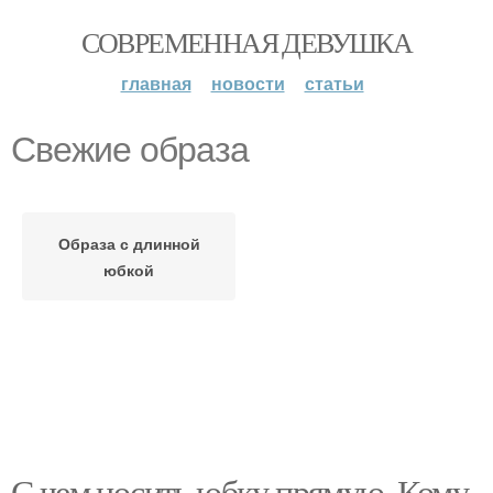
СОВРЕМЕННАЯ ДЕВУШКА
главная
новости
статьи
Свежие образа
Образа с длинной
юбкой
С чем носить юбку прямую. Кому