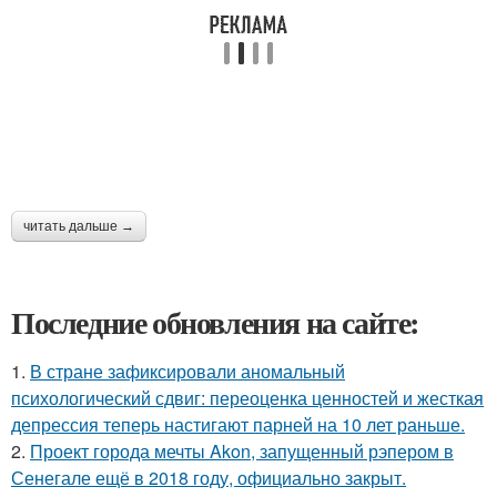
читать дальше →
Последние обновления на сайте:
1.
В стране зафиксировали аномальный
психологический сдвиг: переоценка ценностей и жесткая
депрессия теперь настигают парней на 10 лет раньше.
2.
Проект города мечты Akon, запущенный рэпером в
Сенегале ещё в 2018 году, официально закрыт.