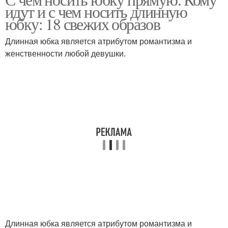
идут и с чем носить длинную
юбку: 18 свежих образов
Длинная юбка является атрибутом романтизма и
женственности любой девушки.
Длинная юбка является атрибутом романтизма и