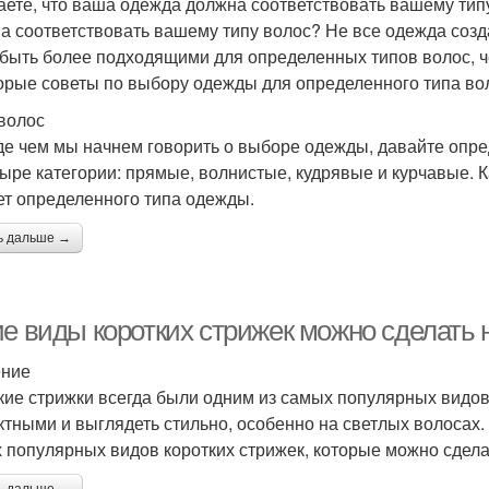
аете, что ваша одежда должна соответствовать вашему типу
а соответствовать вашему типу волос? Не все одежда соз
 быть более подходящими для определенных типов волос, ч
орые советы по выбору одежды для определенного типа во
волос
е чем мы начнем говорить о выборе одежды, давайте опре
тыре категории: прямые, волнистые, кудрявые и курчавые. 
ет определенного типа одежды.
ь дальше →
ие виды коротких стрижек можно сделать 
ение
кие стрижки всегда были одним из самых популярных видов 
тными и выглядеть стильно, особенно на светлых волосах.
 популярных видов коротких стрижек, которые можно сдела