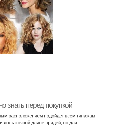
о знать перед покупкой
обным расположением подойдет всем типажам
и достаточной длине прядей, но для