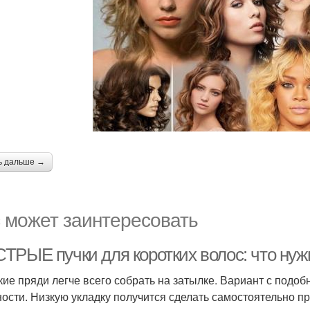
ь дальше →
 может заинтересовать
ТРЫЕ пучки для коротких волос: что нужн
кие пряди легче всего собрать на затылке. Вариант с под
ости. Низкую укладку получится сделать самостоятельно пр