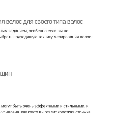
 волос для своего типа волос
ным заданием, особенно если вы не
 выбрать подходящую технику мелирования волос
нщин
 могут быть очень эффектными и стильными, и
удивлена, как круто выглядит короткая стрижка.