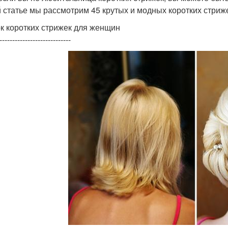
й статье мы рассмотрим 45 крутых и модных коротких стриж
к коротких стрижек для женщин
----------------------------