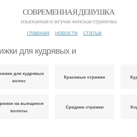
СОВРЕМЕННАЯ ДЕВУШКА
изысканная и жгучая женская страничка
главная
новости
статьи
ижки для кудрявых и
рижки для кудрявых
Красивые стрижки
Ку
волос
рижки на вьющиеся
Средние стрижки
Ко
волосы