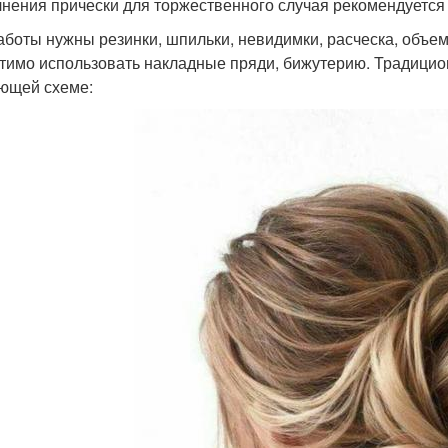
нения прически для торжественного случая рекомендуется 
аботы нужны резинки, шпильки, невидимки, расческа, объем
тимо использовать накладные пряди, бижутерию. Традицио
ющей схеме: