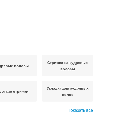
Стрижки на кудрявые
дрявые волосы
волосы
Укладка для кудрявых
роткие стрижки
волос
Показать все