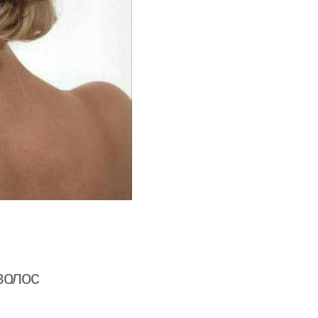
волос