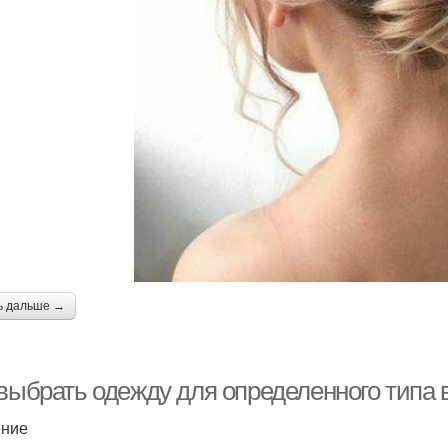
ь дальше →
 выбрать одежду для определенного типа 
ение