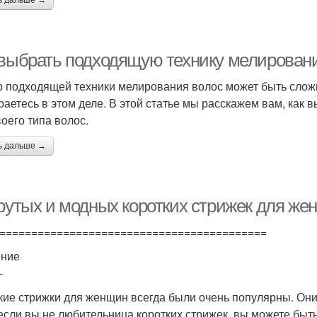
ь дальше →
 выбрать подходящую технику мелирования
 подходящей техники мелирования волос может быть слож
раетесь в этом деле. В этой статье мы расскажем вам, как
воего типа волос.
ь дальше →
крутых и модных коротких стрижек для же
==========================================
ение
-
кие стрижки для женщин всегда были очень популярны. Они
если вы не любительница коротких стрижек, вы можете быть 