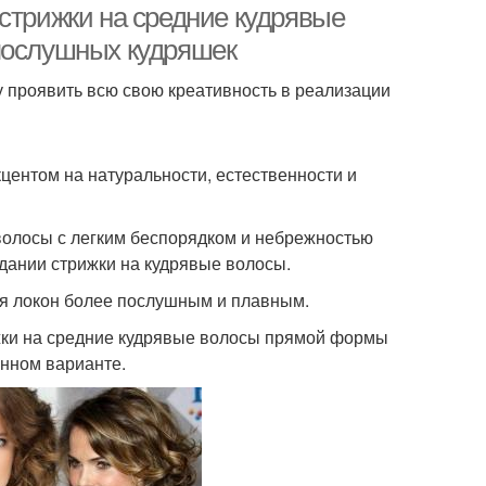
стрижки на средние кудрявые
епослушных кудряшек
 проявить всю свою креативность в реализации
центом на натуральности, естественности и
 волосы с легким беспорядком и небрежностью
здании стрижки на кудрявые волосы.
ая локон более послушным и плавным.
ки на средние кудрявые волосы прямой формы
енном варианте.