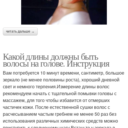
читать дальше →
Какой длины должны быть
волосы на голове. Инструкция
Вам потребуется 10 минут времени, сантиметр, большое
зеркало (не менее половины роста), хороший дневной
свет и немного терпения.Измерение длины волос
рекомендуем начать с тщательной помывки головы с
массажем, для того чтобы избавится от отмерших
частичек кожи. После естественной сушки волос с
расчесыванием частым гребнем не менее 50 раз без
использования различных химических средств можно
приступить к следующему шагу.Встаньте у зеркала в