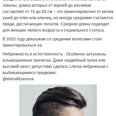
локоны, длина которых от корней до кончиков
составляет от 15 до 25 см – это ориентировочно от мочек
ушей до плеч или ключиц, но иногда средними считаются
пряди, достигающие лопаток. Средняя длина подходит
для женщин любого возраста и социального статуса.
В 2022 году девушкам со средними волосами стоит
ориентироваться на:
Небрежность и естественность . Особенно актуальны
взъерошенные прически. Даже свадебный пучок или
высокий хвост допустимо сделать слегка небрежным с
выбивающимися прядками;
@elenafilyanova