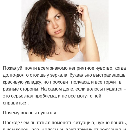
Пожалуй, почти всем знакомо неприятное чувство, когда
долго-долго стоишь у зеркала, буквально выстраиваешь
красивую укладку, но проходит полчаса, и все торчит в
разные стороны. На самом деле, если волосы пушатся –
это серьезная проблема, и не все могут с ней
справиться.
Почему волосы пушатся
Прежде чем пытаться поменять ситуацию, нужно понять,
в чем корень зла. Волосы бывают такими от рождения, и