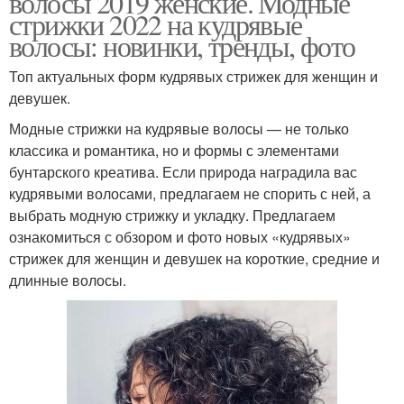
волосы 2019 женские. Модные
стрижки 2022 на кудрявые
волосы: новинки, тренды, фото
Топ актуальных форм кудрявых стрижек для женщин и
девушек.
Модные стрижки на кудрявые волосы — не только
классика и романтика, но и формы с элементами
бунтарского креатива. Если природа наградила вас
кудрявыми волосами, предлагаем не спорить с ней, а
выбрать модную стрижку и укладку.⁣⁣ Предлагаем
ознакомиться с обзором и фото новых «кудрявых»
стрижек для женщин и девушек на короткие, средние и
длинные волосы.