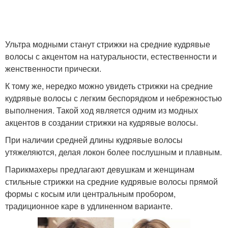
Ультра модными станут стрижки на средние кудрявые
волосы с акцентом на натуральности, естественности и
женственности прически.
К тому же, нередко можно увидеть стрижки на средние
кудрявые волосы с легким беспорядком и небрежностью
выполнения. Такой ход является одним из модных
акцентов в создании стрижки на кудрявые волосы.
При наличии средней длины кудрявые волосы
утяжеляются, делая локон более послушным и плавным.
Парикмахеры предлагают девушкам и женщинам
стильные стрижки на средние кудрявые волосы прямой
формы с косым или центральным пробором,
традиционное каре в удлиненном варианте.