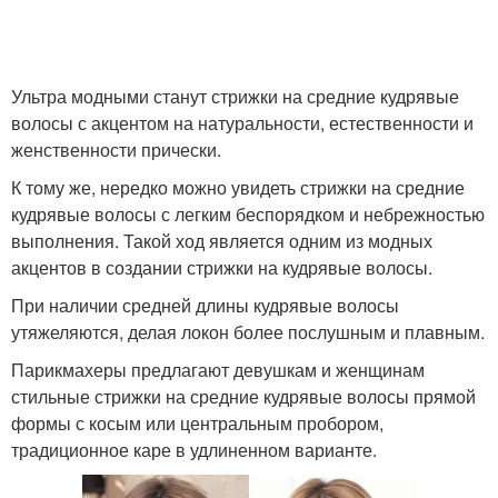
Ультра модными станут стрижки на средние кудрявые
волосы с акцентом на натуральности, естественности и
женственности прически.
К тому же, нередко можно увидеть стрижки на средние
кудрявые волосы с легким беспорядком и небрежностью
выполнения. Такой ход является одним из модных
акцентов в создании стрижки на кудрявые волосы.
При наличии средней длины кудрявые волосы
утяжеляются, делая локон более послушным и плавным.
Парикмахеры предлагают девушкам и женщинам
стильные стрижки на средние кудрявые волосы прямой
формы с косым или центральным пробором,
традиционное каре в удлиненном варианте.