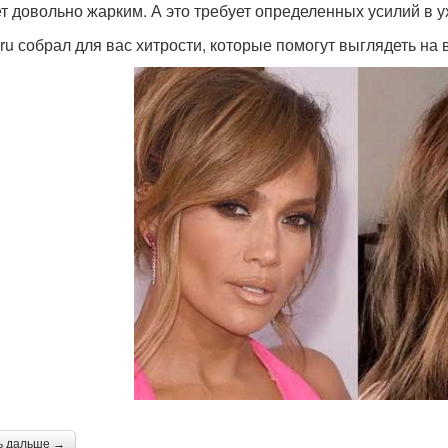
т довольно жарким. А это требует определенных усилий в у
ru собрал для вас хитрости, которые помогут выглядеть на в
ь дальше →