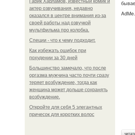
Гарик Харламов, известный комик и
бывае
актер озвучивания, недавно
AdMe.
оказался в центре внимания из-за
своей работы над озвучкой
мультфильма про колобка.
Специи - что к чему подходит.
Как избежать ошибок при
похудении за 30 дней
Большинство замечало, что после
оргазма мужчина часто почти сразу
теряет возбуждение, тогда как
женщина может дольше сохранять
возбуждение.
Откройте для себя 5 элегантных
причесок для коротких волос
читат