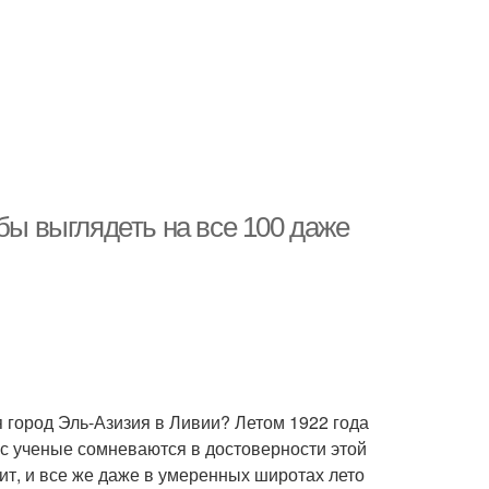
бы выглядеть на все 100 даже
я город Эль-Азизия в Ливии? Летом 1922 года
ас ученые сомневаются в достоверности этой
ит, и все же даже в умеренных широтах лето