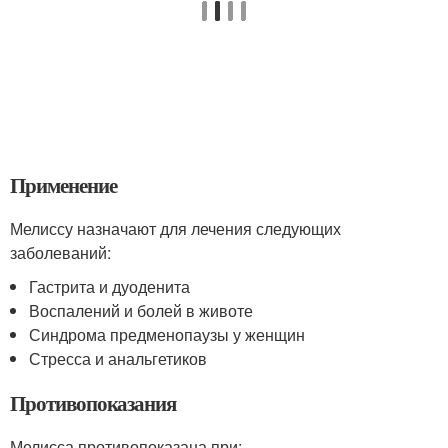
Применение
Мелиссу назначают для лечения следующих
заболеваний:
Гастрита и дуоденита
Воспалений и болей в животе
Синдрома предменопаузы у женщин
Стресса и анальгетиков
Противопоказания
Мелисса противопоказана при: