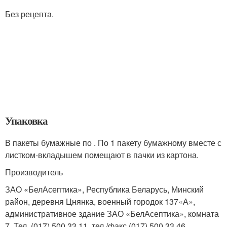
Без рецепта.
Упаковка
В пакеты бумажные по . По 1 пакету бумажному вместе с
листком-вкладышем помещают в пачки из картона.
Производитель
ЗАО «БелАсептика», Республика Беларусь, Минский
район, деревня Цнянка, военный городок 137«А»,
административное здание ЗАО «БелАсептика», комната
7. Тел. (017) 500 33 11, тел./факс (017) 500 33 46.