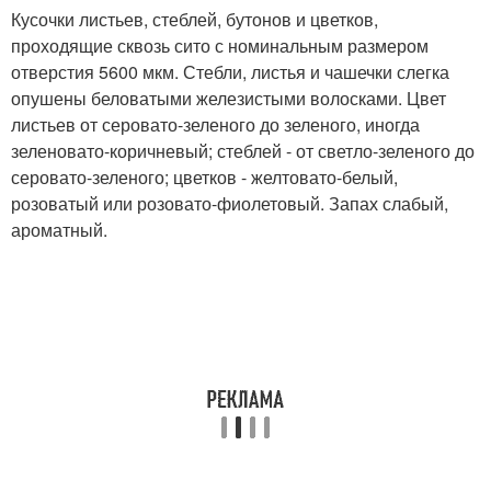
Кусочки листьев, стеблей, бутонов и цветков,
проходящие сквозь сито с номинальным размером
отверстия 5600 мкм. Стебли, листья и чашечки слегка
опушены беловатыми железистыми волосками. Цвет
листьев от серовато-зеленого до зеленого, иногда
зеленовато-коричневый; стеблей - от светло-зеленого до
серовато-зеленого; цветков - желтовато-белый,
розоватый или розовато-фиолетовый. Запах слабый,
ароматный.