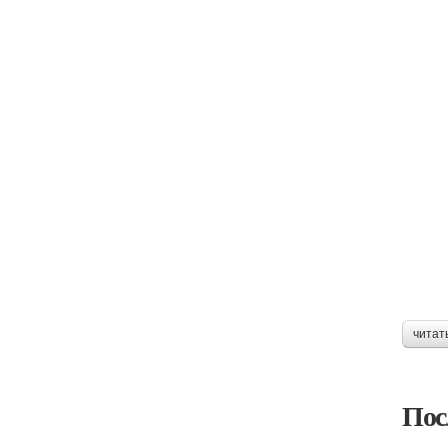
читат
Пос