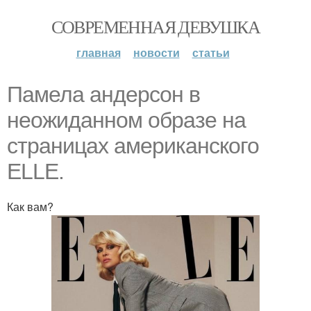
СОВРЕМЕННАЯ ДЕВУШКА
главная
новости
статьи
Памела андерсон в
неожиданном образе на
страницах американского
ELLЕ.
Как вам?