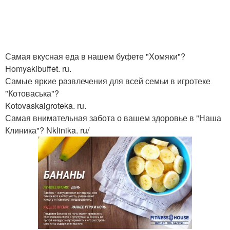
Самая вкусная еда в нашем буфете "Хомяки"?
Homyakibuffet. ru.
Самые яркие развлечения для всей семьи в игротеке
"Котоваська"?
Kotovaskaigroteka. ru.
Самая внимательная забота о вашем здоровье в "Наша
Клиника"? Nklinika. ru/