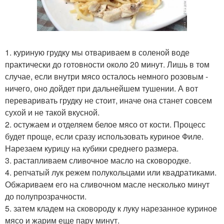
1. куриную грудку мы отвариваем в соленой воде
практически до готовности около 20 минут. Лишь в том
случае, если внутри мясо осталось немного розовым -
ничего, оно дойдет при дальнейшем тушении. А вот
переваривать грудку не стоит, иначе она станет совсем
сухой и не такой вкусной.
2. остужаем и отделяем белое мясо от кости. Процесс
будет проще, если сразу использовать куриное Филе.
Нарезаем курицу на кубики среднего размера.
3. растапливаем сливочное масло на сковородке.
4. репчатый лук режем полукольцами или квадратиками.
Обжариваем его на сливочном масле несколько минут
до полупрозрачности.
5. затем кладем на сковороду к луку нарезанное куриное
мясо и жарим еще пару минут.