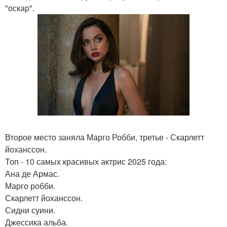
"оскар".
Второе место заняла Марго Робби, третье - Скарлетт
йоханссон.
Топ - 10 самых красивых актрис 2025 года:
Ана де Армас.
Марго робби.
Скарлетт йоханссон.
Сидни суини.
Джессика альба.