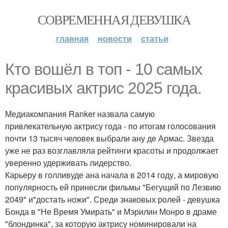
СОВРЕМЕННАЯ ДЕВУШКА
главная
новости
статьи
Кто вошёл в топ - 10 самых
красивых актрис 2025 года.
Медиакомпания Ranker назвала самую
привлекательную актрису года - по итогам голосования
почти 13 тысяч человек выбрали ану де Армас. Звезда
уже не раз возглавляла рейтинги красоты и продолжает
уверенно удерживать лидерство.
Карьеру в голливуде ана начала в 2014 году, а мировую
популярность ей принесли фильмы "Бегущий по Лезвию
2049" и"достать ножи". Среди знаковых ролей - девушка
Бонда в "Не Время Умирать" и Мэрилин Монро в драме
"блондинка", за которую актрису номинировали на