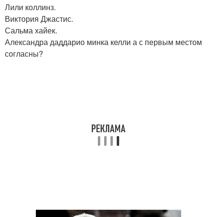
Лили коллинз.
Виктория Джастис.
Сальма хайек.
Александра даддарио минка келли а с первым местом
согласны?