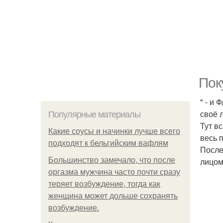
Пок
" - и
своё 
Популярные материалы
Тут в
Какие соусы и начинки лучше всего
весь 
подходят к бельгийским вафлям
После
Большинство замечало, что после
лицом
оргазма мужчина часто почти сразу
теряет возбуждение, тогда как
женщина может дольше сохранять
возбуждение.