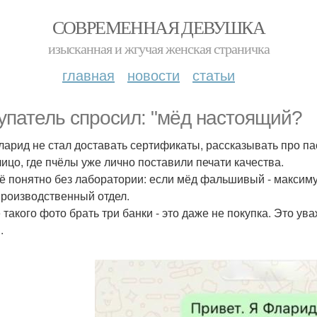
СОВРЕМЕННАЯ ДЕВУШКА
изысканная и жгучая женская страничка
главная
новости
статьи
упатель спросил: "мёд настоящий?
 Фларид не стал доставать сертификаты, рассказывать про па
лицо, где пчёлы уже лично поставили печати качества.
сё понятно без лаборатории: если мёд фальшивый - максимум
производственный отдел.
 такого фото брать три банки - это даже не покупка. Это у
.