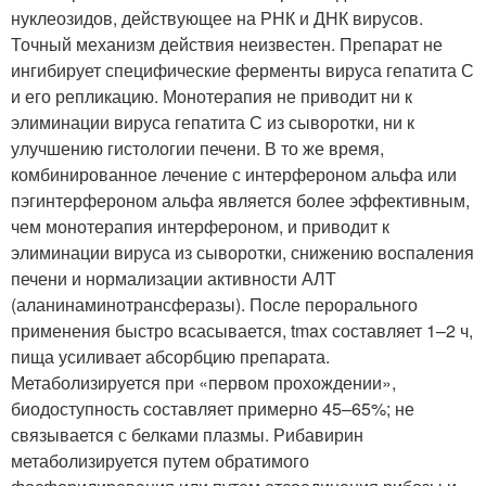
нуклеозидов, действующее на РНК и ДНК вирусов.
Точный механизм действия неизвестен. Препарат не
ингибирует специфические ферменты вируса гепатита С
и его репликацию. Монотерапия не приводит ни к
элиминации вируса гепатита С из сыворотки, ни к
улучшению гистологии печени. В то же время,
комбинированное лечение с интерфероном альфа или
пэгинтерфероном альфа является более эффективным,
чем монотерапия интерфероном, и приводит к
элиминации вируса из сыворотки, снижению воспаления
печени и нормализации активности АЛТ
(аланинаминотрансферазы). После перорального
применения быстро всасывается, tmax составляет 1–2 ч,
пища усиливает абсорбцию препарата.
Метаболизируется при «первом прохождении»,
биодоступность составляет примерно 45–65%; не
связывается с белками плазмы. Рибавирин
метаболизируется путем обратимого