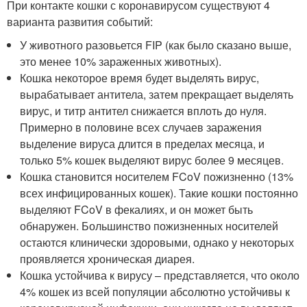
При контакте кошки с коронавирусом существуют 4
варианта развития событий:
У животного разовьется FIP (как было сказано выше,
это менее 10% зараженных животных).
Кошка некоторое время будет выделять вирус,
вырабатывает антитела, затем прекращает выделять
вирус, и титр антител снижается вплоть до нуля.
Примерно в половине всех случаев заражения
выделение вируса длится в пределах месяца, и
только 5% кошек выделяют вирус более 9 месяцев.
Кошка становится носителем FCoV пожизненно (13%
всех инфицированных кошек). Такие кошки постоянно
выделяют FCoV в фекалиях, и он может быть
обнаружен. Большинство пожизненных носителей
остаются клинически здоровыми, однако у некоторых
проявляется хроническая диарея.
Кошка устойчива к вирусу – представляется, что около
4% кошек из всей популяции абсолютно устойчивы к