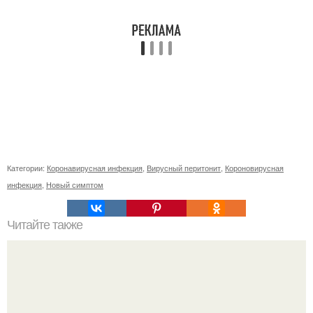
Категории:
Коронавирусная инфекция
,
Вирусный перитонит
,
Короновирусная
инфекция
,
Новый симптом
Читайте также