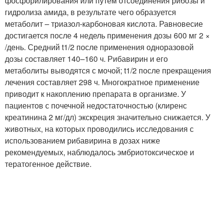
фосфорилирования или путем отсоединения рибозы и
гидролиза амида, в результате чего образуется
метаболит – триазол-карбоновая кислота. Равновесие
достигается после 4 недель применения дозы 600 мг 2 ×
/день. Средний t1/2 после применения одноразовой
дозы составляет 140–160 ч. Рибавирин и его
метаболиты выводятся с мочой; t1/2 после прекращения
лечения составляет 298 ч. Многократное применение
приводит к накоплению препарата в организме. У
пациентов с почечной недостаточностью (клиренс
креатинина 2 мг/дл) экскреция значительно снижается. У
животных, на которых проводились исследования с
использованием рибавирина в дозах ниже
рекомендуемых, наблюдалось эмбриотоксическое и
тератогенное действие.