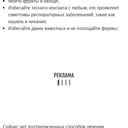
Мойте фрукты и овощи;
Избегайте тесного контакта с любым, кто проявляет
симптомы респираторных заболеваний, такие как
кашель и чихание;
Избегайте диких животных и не посещайте фермы;
Сейчас нет подтвержденных способов лечения