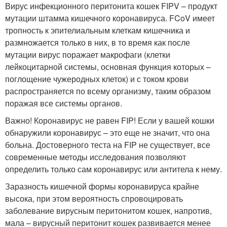
Вирус инфекционного перитонита кошек FIPV – продукт
мутации штамма кишечного коронавируса. FCoV имеет
тропность к эпителиальным клеткам кишечника и
размножается только в них, в то время как после
мутации вирус поражает макрофаги (клетки
лейкоцитарной системы, основная функция которых –
поглощение чужеродных клеток) и с током крови
распространяется по всему организму, таким образом
поражая все системы органов.
Важно! Коронавирус не равен FIP! Если у вашей кошки
обнаружили коронавирус – это еще не значит, что она
больна. Достоверного теста на FIP не существует, все
современные методы исследования позволяют
определить только сам коронавирус или антитела к нему.
Заразность кишечной формы коронавируса крайне
высока, при этом вероятность спровоцировать
заболевание вирусным перитонитом кошек, напротив,
мала – вирусный перитонит кошек развивается менее