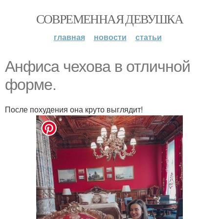
СОВРЕМЕННАЯ ДЕВУШКА
главная
новости
статьи
Анфиса чехова в отличной
форме.
После похудения она круто выглядит!