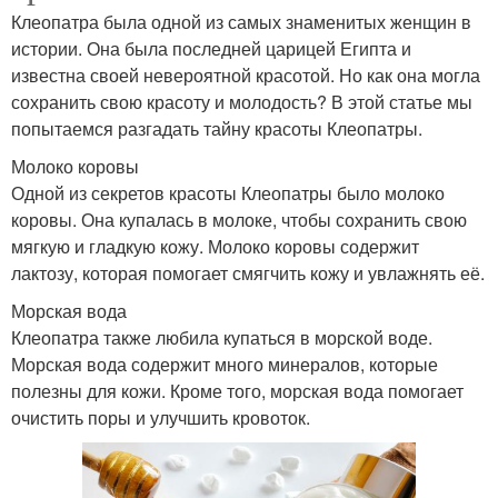
Клеопатра была одной из самых знаменитых женщин в
истории. Она была последней царицей Египта и
известна своей невероятной красотой. Но как она могла
сохранить свою красоту и молодость? В этой статье мы
попытаемся разгадать тайну красоты Клеопатры.
Молоко коровы
Одной из секретов красоты Клеопатры было молоко
коровы. Она купалась в молоке, чтобы сохранить свою
мягкую и гладкую кожу. Молоко коровы содержит
лактозу, которая помогает смягчить кожу и увлажнять её.
Морская вода
Клеопатра также любила купаться в морской воде.
Морская вода содержит много минералов, которые
полезны для кожи. Кроме того, морская вода помогает
очистить поры и улучшить кровоток.