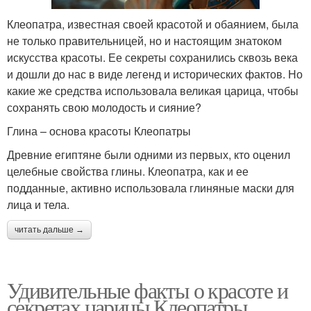
Клеопатра, известная своей красотой и обаянием, была
не только правительницей, но и настоящим знатоком
искусства красоты. Ее секреты сохранились сквозь века
и дошли до нас в виде легенд и исторических фактов. Но
какие же средства использовала великая царица, чтобы
сохранять свою молодость и сияние?
Глина – основа красоты Клеопатры
Древние египтяне были одними из первых, кто оценил
целебные свойства глины. Клеопатра, как и ее
подданные, активно использовала глиняные маски для
лица и тела.
читать дальше →
Удивительные факты о красоте и
секретах царицы Клеопатры