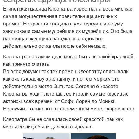
Египетская царица Клеопатра известна на весь мир как
самая могущественная правительница античных
времен. Ее красота сводила с ума мужчин, а ее уму
завидовали самые мудрейшие из мудрейших. Это была
настоящая женщина-загадка, и загадок она
действительно оставила после себя немало.
Клеопатра на самом деле могла быть не такой красивой,
как принято считать
Во всех документах тех времен Клеопатру описывали
как очень красивую женщину, и по тем меркам это
действительно могло быть так. Сегодня о красоте
Клеопатры ходят легенды, ее играли самые красивые
актрисы всех времен: от Софи Лорен до Моники
Беллуччи. Только вот в современном мире, скорее всего
Клеопатра бы не славилась своей красотой, так как
черты ее лица были далеки от идеала.