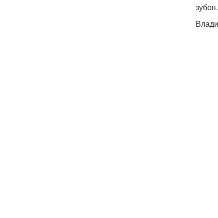
зубов.
Влади