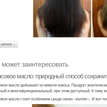
ь дальше →
 может заинтересовать
осовое масло: природный способ сохрани
овое масло добывают из мякоти кокоса. Продукт экзотически
ный и многофункциональный, при этом доступный. К тому ж
овое масло стоит особняком среди своих «коллег». И вот по