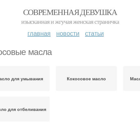
СОВРЕМЕННАЯ ДЕВУШКА
изысканная и жгучая женская страничка
главная
новости
статьи
осовые масла
асло для умывания
Кокосовое масло
Мас
ло для отбеливания