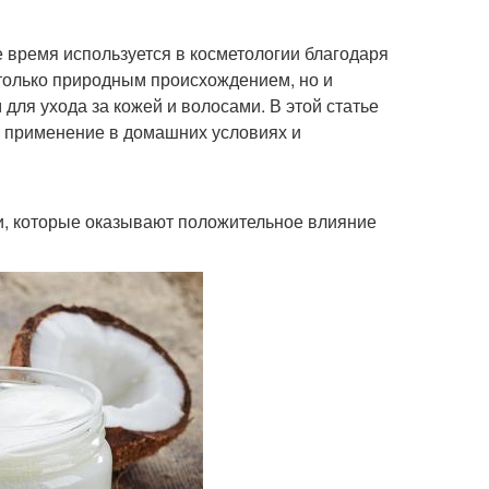
 время используется в косметологии благодаря
 только природным происхождением, но и
ля ухода за кожей и волосами. В этой статье
о применение в домашних условиях и
и, которые оказывают положительное влияние