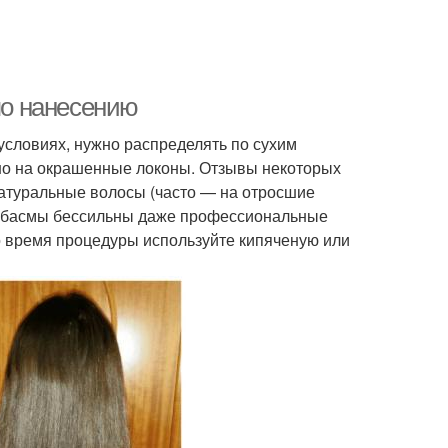
 по нанесению
условиях, нужно распределять по сухим
но на окрашенные локоны. Отзывы некоторых
атуральные волосы (часто — на отросшие
 и басмы бессильны даже профессиональные
Во время процедуры используйте кипяченую или