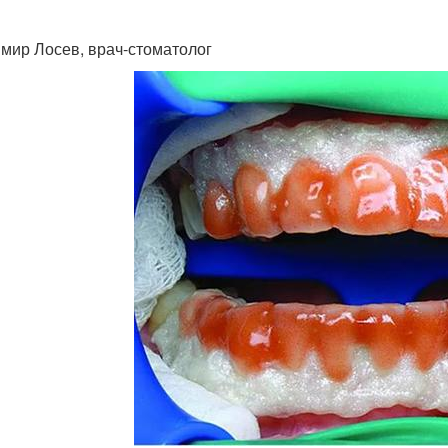
мир Лосев, врач-стоматолог