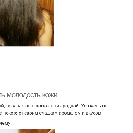
ть молодость кожи
й, но у нас он прижился как родной. Уж очень он
е покоряет своим сладким ароматом и вкусом.
чему: