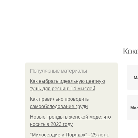
Кок
Популярные материалы
М
Как выбрать идеальную цветную
тушь для ресниц: 14 мыслей
Как правильно проводить
самообследование груди
Мас
Новые тренды в женской моде: что
носить в 2023 году
"Милосердие и Порядок" - 25 лет с