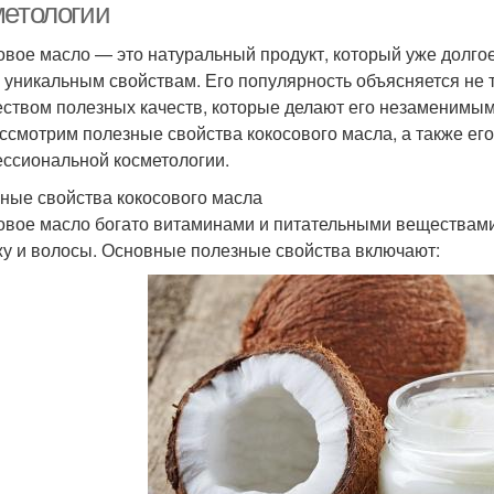
метологии
овое масло — это натуральный продукт, который уже долгое
 уникальным свойствам. Его популярность объясняется не
ством полезных качеств, которые делают его незаменимым д
ссмотрим полезные свойства кокосового масла, а также ег
ссиональной косметологии.
ные свойства кокосового масла
овое масло богато витаминами и питательными веществам
жу и волосы. Основные полезные свойства включают: