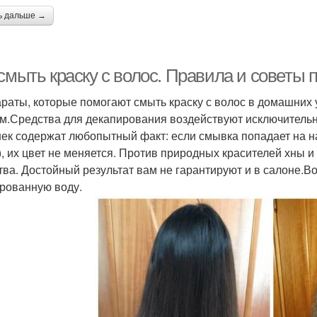
ь дальше →
смыть краску с волос. Правила и советы
раты, которые помогают смыть краску с волос в домашних 
м.Средства для декапирования воздействуют исключитель
ек содержат любопытный факт: если смывка попадает на н
), их цвет не меняется. Против природных красителей хны
тва. Достойный результат вам не гарантируют и в салоне.
рованную воду.