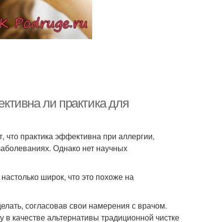
ктивна ли практика для
т, что практика эффективна при аллергии,
 заболеваниях. Однако нет научных
настолько широк, что это похоже на
делать, согласовав свои намерения с врачом.
ку в качестве альтернативы традиционной чистке