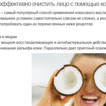
 эффективно очистить лицо с помощью кок
 – самый популярный способ применения кокосового масла
домашних условиях самостоятельно совсем не сложно, а рез
 попробовать один их перечисленных ниже рецептов.
э и медом
 мощное восстанавливающее и антибактериальное действи
ниванию рельефа кожи. Параллельно дает приятный осв