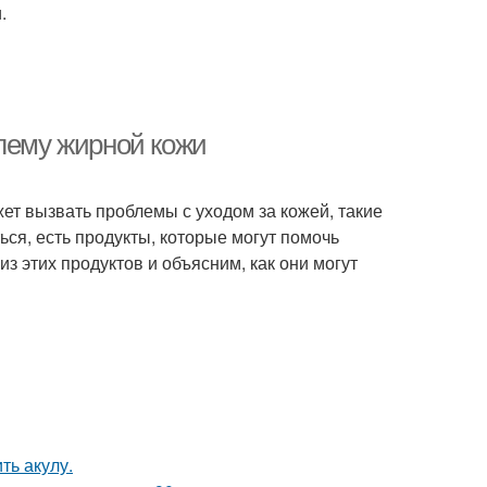
.
блему жирной кожи
ет вызвать проблемы с уходом за кожей, такие
ться, есть продукты, которые могут помочь
з этих продуктов и объясним, как они могут
ть акулу.