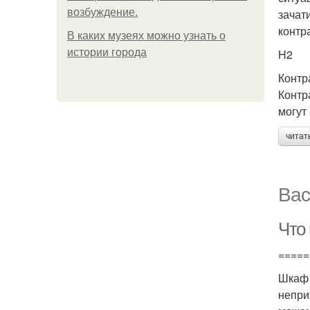
возбуждение.
зачат
контр
В каких музеях можно узнать о
истории города
H2
Контр
Контр
могут
читат
Вас
Что
=====
Шкаф 
непри