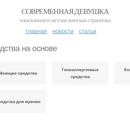
СОВРЕМЕННАЯ ДЕВУШКА
изысканная и жгучая женская страничка
главная
новости
статьи
дства на основе
Гипоаллергенные
Ко
Моющие средства
средства
редства для мужчин