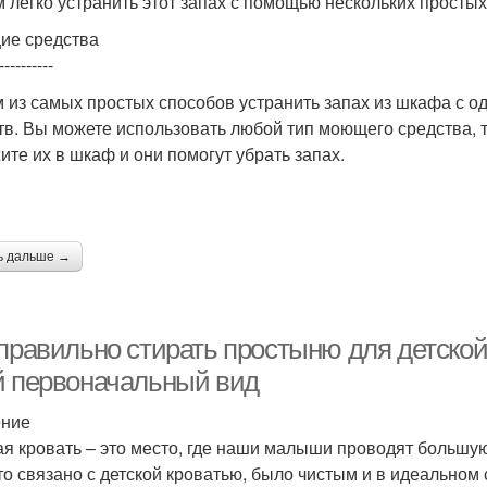
 легко устранить этот запах с помощью нескольких простых
е средства
----------
 из самых простых способов устранить запах из шкафа с 
тв. Вы можете использовать любой тип моющего средства, та
ите их в шкаф и они помогут убрать запах.
ь дальше →
 правильно стирать простыню для детской
й первоначальный вид
ение
ая кровать – это место, где наши малыши проводят большую
что связано с детской кроватью, было чистым и в идеально