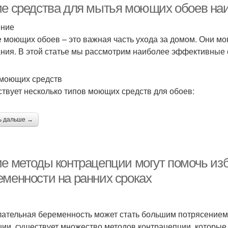
ие средства для мытья моющих обоев н
ение
 моющих обоев – это важная часть ухода за домом. Они мог
ния. В этой статье мы рассмотрим наиболее эффективные 
моющих средств
твует несколько типов моющих средств для обоев:
ь дальше →
ие методы контрацепции могут помочь из
еменности на ранних сроках
ательная беременность может стать большим потрясением 
ции, существует множество методов контрацепции, которые