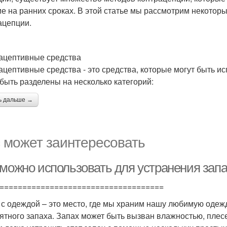
ие на ранних сроках. В этой статье мы рассмотрим некото
ацепции.
ацептивные средства
ацептивные средства - это средства, которые могут быть 
 быть разделены на несколько категорий:
ь дальше →
 может заинтересовать
 можно использовать для устранения зап
====================================
с одеждой – это место, где мы храним нашу любимую одежду
ятного запаха. Запах может быть вызван влажностью, плесе