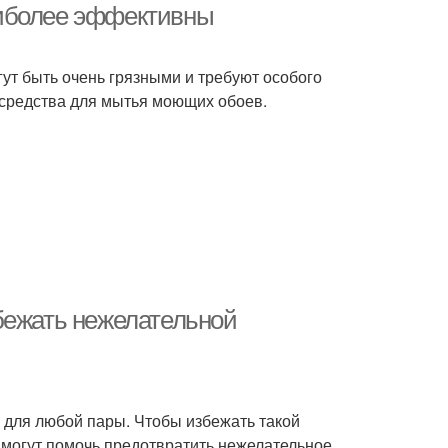
аиболее эффективны
ут быть очень грязными и требуют особого
средства для мытья моющих обоев.
бежать нежелательной
для любой пары. Чтобы избежать такой
 могут помочь предотвратить нежелательное