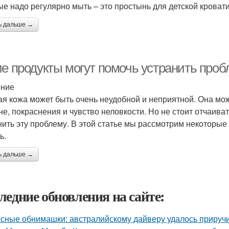
ые надо регулярно мыть – это простынь для детской кровати
ь дальше →
ие продукты могут помочь устранить про
ение
я кожа может быть очень неудобной и неприятной. Она мож
кне, покраснения и чувство неловкости. Но не стоит отчаива
нить эту проблему. В этой статье мы рассмотрим некоторые и
ь.
ь дальше →
ледние обновления на сайте:
сные обнимашки: австралийскому дайверу удалось приручи