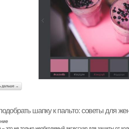
ь дальше →
 подобрать шапку к пальто: советы для ж
ение
 – это не только необходимый аксессуар для защиты от хол