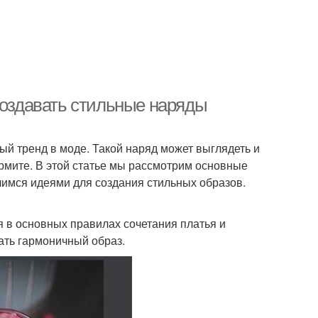
создавать стильные наряды
ый тренд в моде. Такой наряд может выглядеть и
ормите. В этой статье мы рассмотрим основные
лимся идеями для создания стильных образов.
я в основных правилах сочетания платья и
ать гармоничный образ.