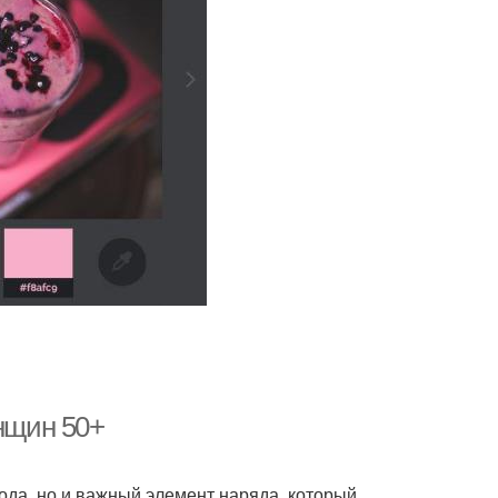
енщин 50+
ода, но и важный элемент наряда, который