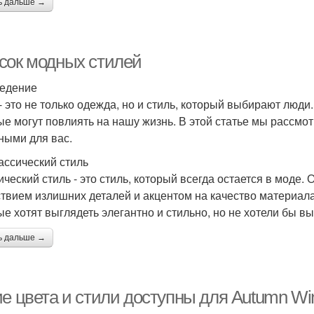
ь дальше →
сок модных стилей
едение
- это не только одежда, но и стиль, который выбирают люди
ые могут повлиять на нашу жизнь. В этой статье мы рассмо
ными для вас.
ассический стиль
ический стиль - это стиль, который всегда остается в моде.
ствием излишних деталей и акцентом на качество материала
ые хотят выглядеть элегантно и стильно, но не хотели бы вы
ь дальше →
е цвета и стили доступны для Autumn Win