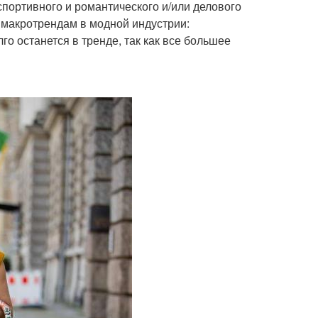
портивного и романтического и/или делового
м макротрендам в модной индустрии:
го останется в тренде, так как все большее