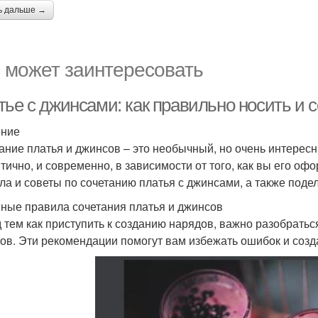
ь дальше →
 может заинтересовать
тье с джинсами: как правильно носить и 
ение
ание платья и джинсов – это необычный, но очень интересн
тично, и современно, в зависимости от того, как вы его оф
ла и советы по сочетанию платья с джинсами, а также поде
ные правила сочетания платья и джинсов
 тем как приступить к созданию нарядов, важно разобратьс
ов. Эти рекомендации помогут вам избежать ошибок и созд