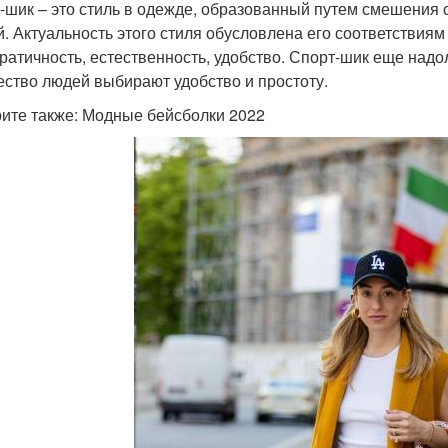
-шик – это стиль в одежде, образованный путем смешения с
й. Актуальность этого стиля обусловлена его соответствия
ратичность, естественность, удобство. Спорт-шик еще надол
ество людей выбирают удобство и простоту.
ите также: Модные бейсболки 2022