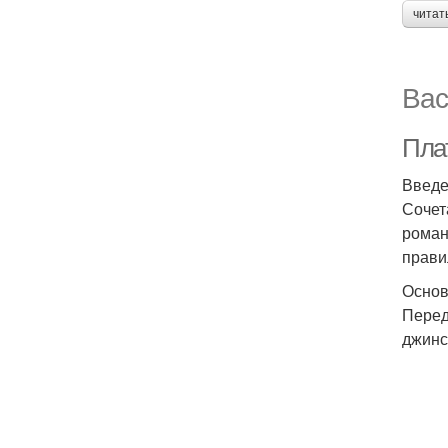
читат
Вас
Пла
Введ
Сочет
роман
прави
Основ
Перед
джинс