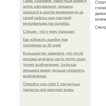
Гарик Харламов, известный комик и
Спорт
актер озвучивания, недавно
стиле
оказался в центре внимания из-за
демок
своей работы над озвучкой
колич
мультфильма про колобка.
Смотр
Специи - что к чему подходит.
Как избежать ошибок при
похудении за 30 дней
Большинство замечало, что после
оргазма мужчина часто почти сразу
теряет возбуждение, тогда как
женщина может дольше сохранять
возбуждение.
Откройте для себя 5 элегантных
причесок для коротких волос