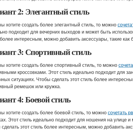
иант 2: Элегантный стиль
вы хотите создать более элегантный стиль, то можно
сочета
ьно подходит для вечерних выходов и может быть использов
 более интересным, можно добавить аксессуары, такие как 
иант 3: Спортивный стиль
вы хотите создать более спортивный стиль, то можно
сочет
ивными кроссовками. Этот стиль идеально подходит для за
чных ситуациях. Чтобы сделать этот стиль более интересны
ивный ремешок или кружка.
иант 4: Боевой стиль
вы хотите создать более боевой стиль, то можно
сочетать р
ках. Этот стиль идеально подходит для ношения на улице и
 сделать этот стиль более интересным, можно добавить акс