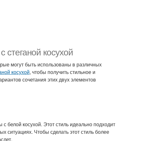
с стеганой косухой
торые могут быть использованы в различных
ганой косухой
, чтобы получить стильное и
ариантов сочетания этих двух элементов
 с белой косухой. Этот стиль идеально подходит
х ситуациях. Чтобы сделать этот стиль более
слет.