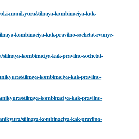
uroki-manikyura/stilnaya-kombinaciya-kak-
tilnaya-kombinaciya-kak-pravilno-sochetat-rvanye-
/stilnaya-kombinaciya-kak-pravilno-sochetat-
anikyura/stilnaya-kombinaciya-kak-pravilno-
anikyura/stilnaya-kombinaciya-kak-pravilno-
anikyura/stilnaya-kombinaciya-kak-pravilno-