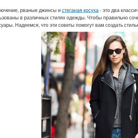
лючение, рваные джинсы и
стеганая косуха
- это два класси
ьзованы в различных стилях одежды. Чтобы правильно соче
суары. Надеемся, что эти советы помогут вам создать стиль