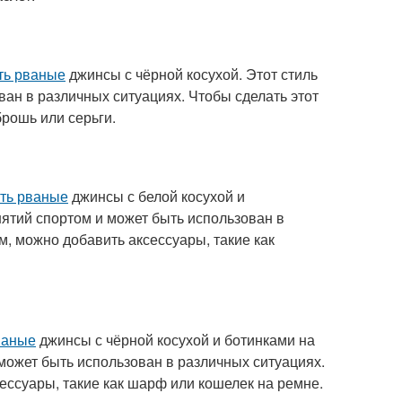
ть рваные
джинсы с чёрной косухой. Этот стиль
ан в различных ситуациях. Чтобы сделать этот
брошь или серьги.
ать рваные
джинсы с белой косухой и
нятий спортом и может быть использован в
м, можно добавить аксессуары, такие как
ваные
джинсы с чёрной косухой и ботинками на
 может быть использован в различных ситуациях.
ессуары, такие как шарф или кошелек на ремне.