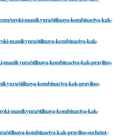
st.com/uroki-manikyura/stilnaya-kombinaciya-kak-
uroki-manikyura/stilnaya-kombinaciya-kak-
ki-manikyura/stilnaya-kombinaciya-kak-pravilno-
anikyura/stilnaya-kombinaciya-kak-pravilno-
/uroki-manikyura/stilnaya-kombinaciya-kak-
ura/stilnaya-kombinaciya-kak-pravilno-sochetat-