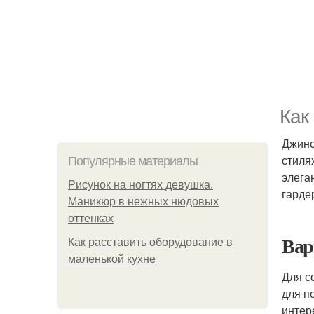
Как
Джинс
стиля
Популярные материалы
элега
Рисунок на ногтях девушка.
гарде
Маникюр в нежных нюдовых
оттенках
Вар
Как расставить оборудование в
маленькой кухне
Для с
для п
интер