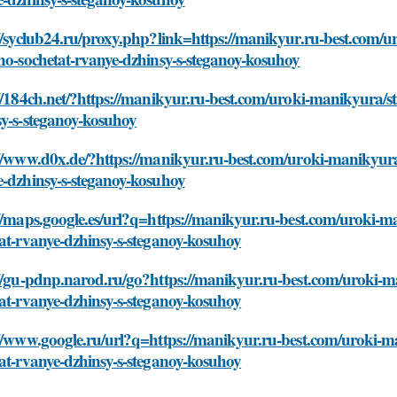
//syclub24.ru/proxy.php?link=https://manikyur.ru-best.com/
no-sochetat-rvanye-dzhinsy-s-steganoy-kosuhoy
//184ch.net/?https://manikyur.ru-best.com/uroki-manikyura/s
sy-s-steganoy-kosuhoy
//www.d0x.de/?https://manikyur.ru-best.com/uroki-manikyura
e-dzhinsy-s-steganoy-kosuhoy
//maps.google.es/url?q=https://manikyur.ru-best.com/uroki-m
at-rvanye-dzhinsy-s-steganoy-kosuhoy
://gu-pdnp.narod.ru/go?https://manikyur.ru-best.com/uroki-m
at-rvanye-dzhinsy-s-steganoy-kosuhoy
://www.google.ru/url?q=https://manikyur.ru-best.com/uroki-m
at-rvanye-dzhinsy-s-steganoy-kosuhoy