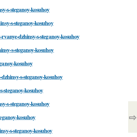
nsy-s-steganoy-kosuhoy
zhinsy-s-steganoy-kosuhoy
at-rvanye-dzhinsy-s-steganoy-kosuhoy
hinsy-s-steganoy-kosuhoy
teganoy-kosuhoy
-dzhinsy-s-steganoy-kosuhoy
-s-steganoy-kosuhoy
nsy-s-steganoy-kosuhoy
⇨
steganoy-kosuhoy
hinsy-s-steganoy-kosuhoy