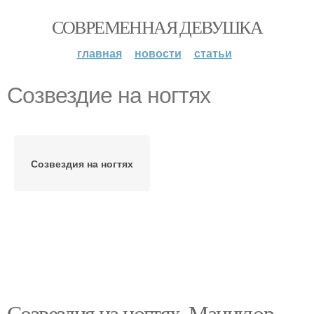
СОВРЕМЕННАЯ ДЕВУШКА
главная
новости
статьи
Созвездие на ногтях
Созвездия на ногтях
Созвездия на ногтях. Маникюр