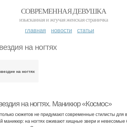
СОВРЕМЕННАЯ ДЕВУШКА
изысканная и жгучая женская страничка
главная
новости
статьи
вездия на ногтях
звездие на ногтях
вездия на ногтях. Маникюр «Космос»
 только сюжетов не придумают современные стилисты для в
й маникюр: на ногтях оживают хищные звери и невесомые 