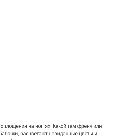
оплощения на ногтях! Какой там френч или
бабочки, расцветают невиданные цветы и