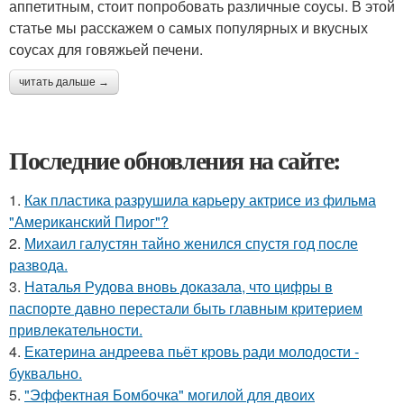
аппетитным, стоит попробовать различные соусы. В этой
статье мы расскажем о самых популярных и вкусных
соусах для говяжьей печени.
читать дальше →
Последние обновления на сайте:
1.
Как пластика разрушила карьеру актрисе из фильма
"Американский Пирог"?
2.
Михаил галустян тайно женился спустя год после
развода.
3.
Наталья Рудова вновь доказала, что цифры в
паспорте давно перестали быть главным критерием
привлекательности.
4.
Екатерина андреева пьёт кровь ради молодости -
буквально.
5.
"Эффектная Бомбочка" могилой для двоих