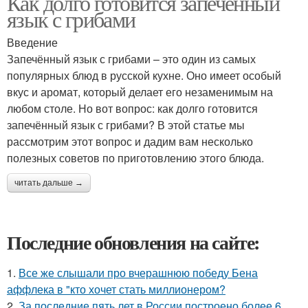
Как долго готовится запечённый
язык с грибами
Введение
Запечённый язык с грибами – это один из самых
популярных блюд в русской кухне. Оно имеет особый
вкус и аромат, который делает его незаменимым на
любом столе. Но вот вопрос: как долго готовится
запечённый язык с грибами? В этой статье мы
рассмотрим этот вопрос и дадим вам несколько
полезных советов по приготовлению этого блюда.
читать дальше →
Последние обновления на сайте:
1.
Все же слышали про вчерашнюю победу Бена
аффлека в "кто хочет стать миллионером?
2.
За последние пять лет в России построено более 6