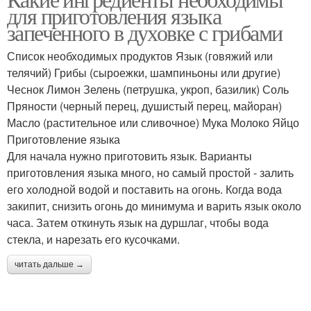
для приготовления языка
запеченного в духовке с грибами
Список необходимых продуктов Язык (говяжий или
телячий) Грибы (сыроежки, шампиньоны или другие)
Чеснок Лимон Зелень (петрушка, укроп, базилик) Соль
Пряности (черный перец, душистый перец, майоран)
Масло (растительное или сливочное) Мука Молоко Яйцо
Приготовление языка
Для начала нужно приготовить язык. Варианты
приготовления языка много, но самый простой - залить
его холодной водой и поставить на огонь. Когда вода
закипит, снизить огонь до минимума и варить язык около
часа. Затем откинуть язык на дуршлаг, чтобы вода
стекла, и нарезать его кусочками.
читать дальше →