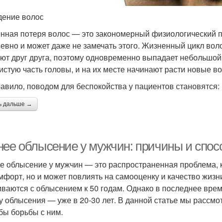
ение волос
нная потеря волос — это закономерный физиологический пр
евно и может даже не замечать этого. Жизненный цикл воло
ют друг друга, поэтому одновременно выпадает небольшой
истую часть головы, и на их месте начинают расти новые во
равило, поводом для беспокойства у пациентов становятся:
ь дальше →
нее облысение у мужчин: причины и спо
е облысение у мужчин — это распространенная проблема, к
мфорт, но и может повлиять на самооценку и качество жизн
иваются с облысением к 50 годам. Однако в последнее вре
у облысения — уже в 20-30 лет. В данной статье мы рассм
бы борьбы с ним.