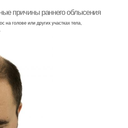
ные причины раннего облысения
 на голове или других участках тела,
.