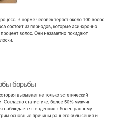
оцесс. В норме человек теряет около 100 волос
са состоит из периодов, которые асинхронно
 процент волос. Они незаметно покидают
лоски.
собы борьбы
оторая вызывает не только эстетический
и. Согласно статистике, более 50% мужчин
мя наблюдается тенденция к более раннему
отрим основные причины раннего облысения и