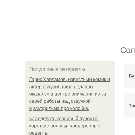
Сол
Популярные материалы
Бе
Гарик Харламов, известный комик и
актер озвучивания, недавно
оказался в центре внимания из-за
своей работы над озвучкой
По
мультфильма про колобка.
Как сделать красивый пучок на
короткие волосы: проверенные
рецепты