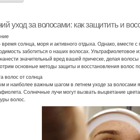
ий уход за волосами: как защитить и вос
ение
– время солнца, моря и активного отдыха. Однако, вместе 
одимость заботиться о наших волосах. Ультрафиолетовое и
 нанести значительный вред вашей прическе, делая волосы 
отрим основные методы защиты и восстановления волос по
а волос от солнца
м и наиболее важным шагом в летнем уходе за волосами я
афиолета. Солнечные лучи могут вызвать выцветание цвет
туры волос.