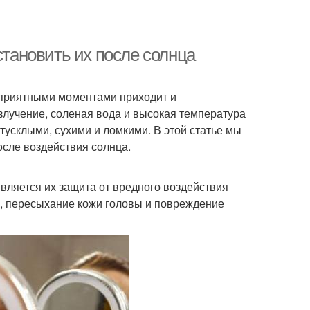
становить их после солнца
с приятными моментами приходит и
злучение, соленая вода и высокая температура
тусклыми, сухими и ломкими. В этой статье мы
сле воздействия солнца.
вляется их защита от вредного воздействия
а, пересыхание кожи головы и повреждение