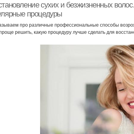
становление сухих и безжизненных волос.
улярные процедуры
азываем про различные профессиональные способы возро
проще решить, какую процедуру лучше сделать для восстан