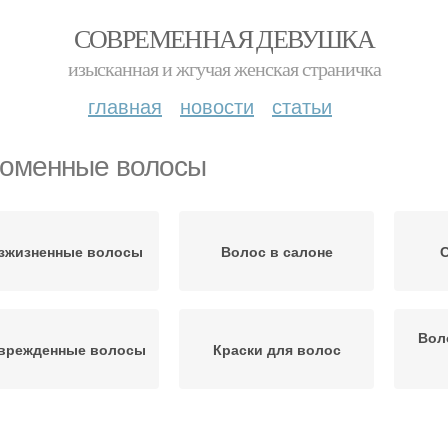
СОВРЕМЕННАЯ ДЕВУШКА
изысканная и жгучая женская страничка
главная
новости
статьи
оменные волосы
зжизненные волосы
Волос в салоне
Вол
врежденные волосы
Краски для волос