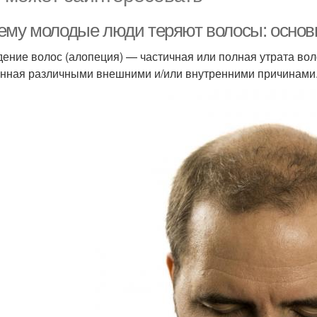
ему молодые люди теряют волосы: основ
ение волос (алопеция) — частичная или полная утрата волос
нная различными внешними и/или внутренними причинами