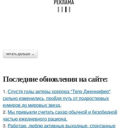
читать дальше →
Последние обновления на сайте:
1.
Спустя годы актеры хоррора "Тело Дженнифер"
сильно изменились, пройдя путь от подростковых
кумиров до мировых звезд.
2.
Мы привыкли считать сахар обычной и безобидной
частью ежедневного рациона.
3.
Работаю, люблю активные выходные, спонтанные