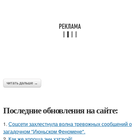
читать дальше →
Последние обновления на сайте:
1.
Соцсети захлестнула волна тревожных сообщений о
загадочном "Июньском Феномене".
2.
Как же хороша энн хэтэуэй!