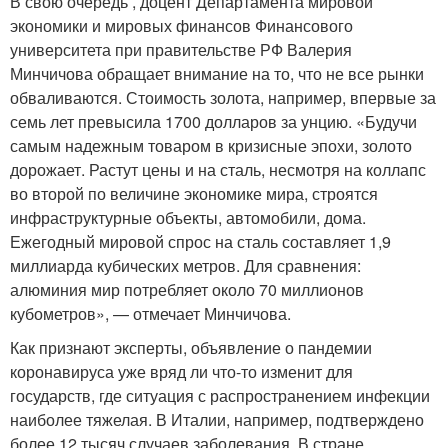
В свою очередь , доцент Департамента мировой
экономики и мировых финансов Финансового
университета при правительстве РФ Валерия
Минчичова обращает внимание на то, что не все рынки
обваливаются. Стоимость золота, например, впервые за
семь лет превысила 1700 долларов за унцию. «Будучи
самым надежным товаром в кризисные эпохи, золото
дорожает. Растут цены и на сталь, несмотря на коллапс
во второй по величине экономике мира, строятся
инфраструктурные объекты, автомобили, дома.
Ежегодный мировой спрос на сталь составляет 1,9
миллиарда кубических метров. Для сравнения:
алюминия мир потребляет около 70 миллионов
кубометров», — отмечает Минчичова.
Как признают эксперты, объявление о пандемии
коронавируса уже вряд ли что-то изменит для
государств, где ситуация с распространением инфекции
наиболее тяжелая. В Италии, например, подтверждено
более 12 тысяч случаев заболевания. В стране