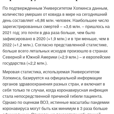
По подтвержденным Университетом Хопкинса данным,
количество умерших от ковида в мире на сегодняшний
день составляет ≈6,86 млн. человек. Наибольшее число
зарегистрированных смертей – ≈3,6 млн. – пришлось на
2021 год; это почти в два раза больше, чем было
зафиксировано в 2020 (≈1,9 млн.) и в три меньше, чем в
2022 (≈1,2 млн.). Согласно представленной статистике,
больше всего летальных исходов произошло в странах
Северной и Южной Америки (≈2,9 млн.) – и европейские
государства (≈2,2 млн.).
Мировая статистика, используемая Университетом
Хопкинса, базируется на официальной информации
органов здравоохранения разных стран, и включает в
себя только те случаи, когда коронавирусная инфекция
стала непосредственной причиной гибели пациента.
Однако по оценкам ВОЗ, истинные масштабы пандемии
коронавируса могут быть как минимум в 3 раза больше