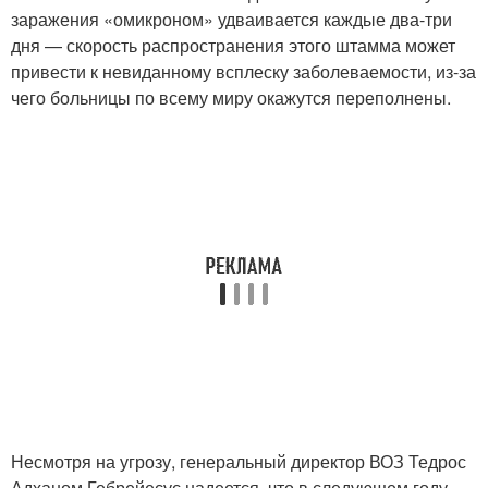
заражения «омикроном» удваивается каждые два-три
дня — скорость распространения этого штамма может
привести к невиданному всплеску заболеваемости, из-за
чего больницы по всему миру окажутся переполнены.
Несмотря на угрозу, генеральный директор ВОЗ Тедрос
Адханом Гебрейесус надеется, что в следующем году