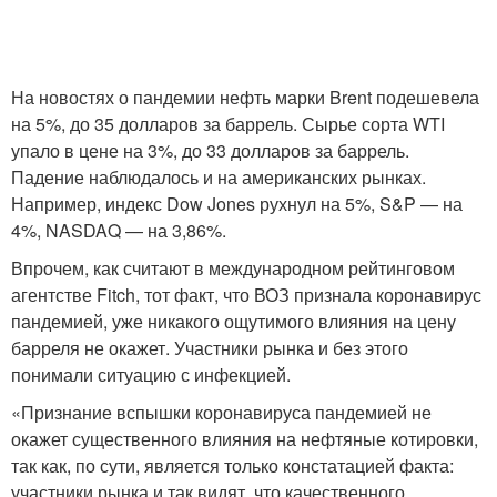
На новостях о пандемии нефть марки Brent подешевела
на 5%, до 35 долларов за баррель. Сырье сорта WTI
упало в цене на 3%, до 33 долларов за баррель.
Падение наблюдалось и на американских рынках.
Например, индекс Dow Jones рухнул на 5%, S&P — на
4%, NASDAQ — на 3,86%.
Впрочем, как считают в международном рейтинговом
агентстве Fitch, тот факт, что ВОЗ признала коронавирус
пандемией, уже никакого ощутимого влияния на цену
барреля не окажет. Участники рынка и без этого
понимали ситуацию с инфекцией.
«Признание вспышки коронавируса пандемией не
окажет существенного влияния на нефтяные котировки,
так как, по сути, является только констатацией факта:
участники рынка и так видят, что качественного