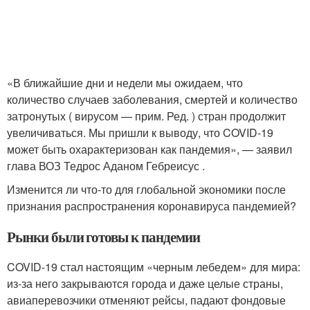
«В ближайшие дни и недели мы ожидаем, что
количество случаев заболевания, смертей и количество
затронутых ( вирусом — прим. Ред. ) стран продолжит
увеличиваться. Мы пришли к выводу, что COVID-19
может быть охарактеризован как пандемия», — заявил
глава ВОЗ Тедрос Аданом Гебреисус .
Изменится ли что-то для глобальной экономики после
признания распространения коронавируса пандемией?
Рынки были готовы к пандемии
COVID-19 стал настоящим «черным лебедем» для мира:
из-за него закрываются города и даже целые страны,
авиаперевозчики отменяют рейсы, падают фондовые