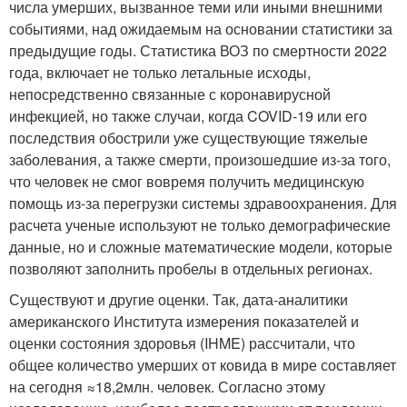
числа умерших, вызванное теми или иными внешними
событиями, над ожидаемым на основании статистики за
предыдущие годы. Статистика ВОЗ по смертности 2022
года, включает не только летальные исходы,
непосредственно связанные с коронавирусной
инфекцией, но также случаи, когда COVID-19 или его
последствия обострили уже существующие тяжелые
заболевания, а также смерти, произошедшие из-за того,
что человек не смог вовремя получить медицинскую
помощь из-за перегрузки системы здравоохранения. Для
расчета ученые используют не только демографические
данные, но и сложные математические модели, которые
позволяют заполнить пробелы в отдельных регионах.
Существуют и другие оценки. Так, дата-аналитики
американского Института измерения показателей и
оценки состояния здоровья (IHME) рассчитали, что
общее количество умерших от ковида в мире составляет
на сегодня ≈18,2млн. человек. Согласно этому