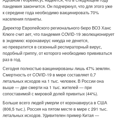
пандемия закончится. Он подчеркнул, что для этого уже
к середине года необходимо вакцинировать 70%
населения планеты.
Директор Европейского регионального бюро ВОЗ Ханс
Клюге счит ает, что пандемия COVID-19 эволюционирует
в эндемию: коронавирус никуда не денется,
но превратится в сезонный респираторный вирус,
подобный гриппу, от которого необходимо прививаться
раз в год.
Сегодня полностью вакцинированы лишь 47% землян.
Смертность от COVID-19 в мире составляет 0,7
летальных исходов на 1 тыс. человек. В России она
выше — две смерти на 1 тыс. жителей — при
сопоставимой с мировой долей привитых (44%).
Больше всего людей умерли от коронавируса в США
(806,5 тыс.). Россия на пятом месте в мире с 291 тыс.
летальных исходов. Удивителен пример Китая —