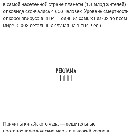
в самой населенной стране планеты (1,4 млрд жителей)
от ковида скончались 4 636 человек. Уровень смертности
от коронавируса в КНР — один из самых низких во всем
мире (0,003 летальных случая на 1 тыс. чел.)
Причины китайского чуда — решительные
противоэпидемические меры и высокий уровень