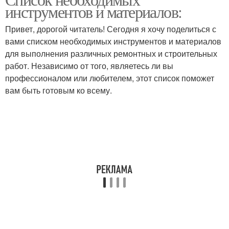
инструментов и материалов:
инструменты
инструменты
Привет, дорогой читатель! Сегодня я хочу поделиться с
вами списком необходимых инструментов и материалов
Слесарные
для выполнения различных ремонтных и строительных
Садовые инструменты
инструменты
работ. Независимо от того, являетесь ли вы
профессионалом или любителем, этот список поможет
вам быть готовым ко всему.
Сверлильные
Каменные инструменты
инструменты
Режущие инструменты