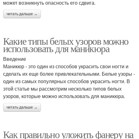
может возникнуть опасность его сдвига.
читать дальше →
Какие типы белых узоров можно
использовать для маникюра
Введение
Маникюр - это один из способов украсить свои ногти и
сделать их еще более привлекательными. Белые узоры -
один из самых популярных способов украсить ногти. В
этой статье мы рассмотрим несколько типов белых
узоров, которые можно использовать для маникюра.
читать дальше →
Как правильно уложить фанеру на