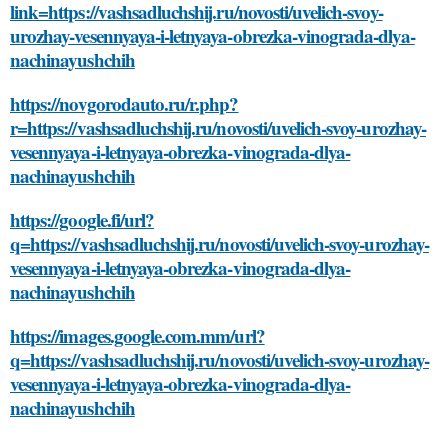
link=https://vashsadluchshij.ru/novosti/uvelich-svoy-
urozhay-vesennyaya-i-letnyaya-obrezka-vinograda-dlya-
nachinayushchih
https://novgorodauto.ru/r.php?
r=https://vashsadluchshij.ru/novosti/uvelich-svoy-urozhay-
vesennyaya-i-letnyaya-obrezka-vinograda-dlya-
nachinayushchih
https://google.fi/url?
q=https://vashsadluchshij.ru/novosti/uvelich-svoy-urozhay-
vesennyaya-i-letnyaya-obrezka-vinograda-dlya-
nachinayushchih
https://images.google.com.mm/url?
q=https://vashsadluchshij.ru/novosti/uvelich-svoy-urozhay-
vesennyaya-i-letnyaya-obrezka-vinograda-dlya-
nachinayushchih