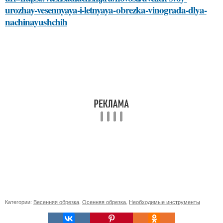
urozhay-vesennyaya-i-letnyaya-obrezka-vinograda-dlya-
nachinayushchih
Категории:
Весенняя обрезка
,
Осенняя обрезка
,
Необходимые инструменты