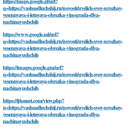
https://maps.google.gl/url?
q=https://vashsadluchshij.ru/novosti/uvelich-svoy-urozhay-
vesennyaya-i-letnyaya-obrezka-vinograda-dlya-
nachinayushchih
https://www.google.ml/url?
q=https://vashsadluchshij.ru/novosti/uvelich-svoy-urozhay-
vesennyaya-i-letnyaya-obrezka-vinograda-dlya-
nachinayushchih
https://images.google.gm/url?
q=https://vashsadluchshij.ru/novosti/uvelich-svoy-urozhay-
vesennyaya-i-letnyaya-obrezka-vinograda-dlya-
nachinayushchih
https://ijhssnet.com/view.php?
u=https://vashsadluchshij.ru/novosti/uvelich-svoy-urozhay-
vesennyaya-i-letnyaya-obrezka-vinograda-dlya-
nachinayushchih