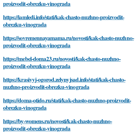
proizvodit-obrezku-vinograda
https://iamledi.info/stati/kak-chasto-nuzhno-proizvodit-
obrezku-vinograda
https://sovremennayamama.ru/novosti/kak-chasto-nuzhno-
proizvodit-obrezku-vinograda
https://mebel-doma23.ru/novosti/kak-chasto-nuzhno-
proizvodit-obrezku-vinograda
https://krasivyj-ogorod.zelynyjsad.info/stati/kak-chasto-
nuzhno-proizvodit-obrezku-vinograda
https://doma-otido.ru/stati/kak-chasto-nuzhno-proizvodit-
obrezku-vinograda
https://by-womens.ru/novosti/kak-chasto-nuzhno-
proizvodit-obrezku-vinograda