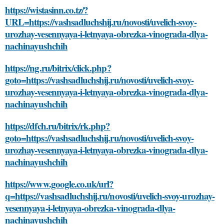
https://wistasinn.co.tz/?
URL=https://vashsadluchshij.ru/novosti/uvelich-svoy-
urozhay-vesennyaya-i-letnyaya-obrezka-vinograda-dlya-
nachinayushchih
https://ng.ru/bitrix/click.php?
goto=https://vashsadluchshij.ru/novosti/uvelich-svoy-
urozhay-vesennyaya-i-letnyaya-obrezka-vinograda-dlya-
nachinayushchih
https://dfch.ru/bitrix/rk.php?
goto=https://vashsadluchshij.ru/novosti/uvelich-svoy-
urozhay-vesennyaya-i-letnyaya-obrezka-vinograda-dlya-
nachinayushchih
https://www.google.co.uk/url?
q=https://vashsadluchshij.ru/novosti/uvelich-svoy-urozhay-
vesennyaya-i-letnyaya-obrezka-vinograda-dlya-
nachinayushchih