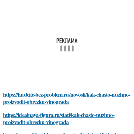
https://hudeite-bez-problem.ru/novosti/kak-chasto-nuzhno-
proizvodit-obrezku-vinograda
https://idealnaya-figura.ru/stati/kak-chasto-nuzhno-
proizvodit-obrezku-vinograda