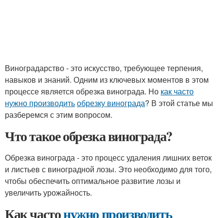
Виноградарство - это искусство, требующее терпения,
навыков и знаний. Одним из ключевых моментов в этом
процессе является обрезка винограда. Но
как часто
нужно производить
обрезку винограда
? В этой статье мы
разберемся с этим вопросом.
Что такое обрезка винограда?
Обрезка винограда - это процесс удаления лишних веток
и листьев с виноградной лозы. Это необходимо для того,
чтобы обеспечить оптимальное развитие лозы и
увеличить урожайность.
Как часто
нужно производить