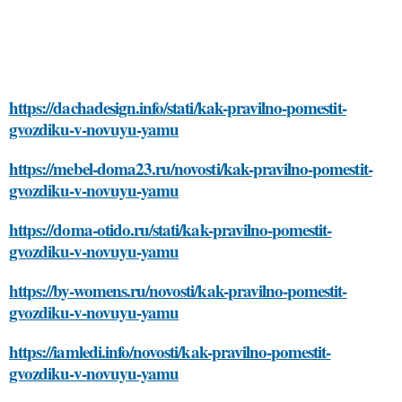
https://dachadesign.info/stati/kak-pravilno-pomestit-
gvozdiku-v-novuyu-yamu
https://mebel-doma23.ru/novosti/kak-pravilno-pomestit-
gvozdiku-v-novuyu-yamu
https://doma-otido.ru/stati/kak-pravilno-pomestit-
gvozdiku-v-novuyu-yamu
https://by-womens.ru/novosti/kak-pravilno-pomestit-
gvozdiku-v-novuyu-yamu
https://iamledi.info/novosti/kak-pravilno-pomestit-
gvozdiku-v-novuyu-yamu