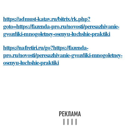
https://admust-katav.ru/bitrix/rk.php?
goto=https://fazenda-pro.ru/novosti/peresazhivanie-
gvozdiki-mnogoletney-osenyu-luchshie-praktiki
https://nafretiri.ru/go?https://fazenda-
pro.ru/novosti/peresazhivanie-gvozdiki-mnogoletney-
osenyu-luchshie-praktiki