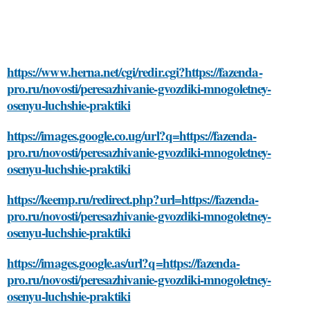
https://www.herna.net/cgi/redir.cgi?https://fazenda-
pro.ru/novosti/peresazhivanie-gvozdiki-mnogoletney-
osenyu-luchshie-praktiki
https://images.google.co.ug/url?q=https://fazenda-
pro.ru/novosti/peresazhivanie-gvozdiki-mnogoletney-
osenyu-luchshie-praktiki
https://keemp.ru/redirect.php?url=https://fazenda-
pro.ru/novosti/peresazhivanie-gvozdiki-mnogoletney-
osenyu-luchshie-praktiki
https://images.google.as/url?q=https://fazenda-
pro.ru/novosti/peresazhivanie-gvozdiki-mnogoletney-
osenyu-luchshie-praktiki