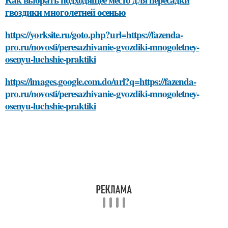
гвоздики многолетней осенью
https://yorksite.ru/goto.php?url=https://fazenda-
pro.ru/novosti/peresazhivanie-gvozdiki-mnogoletney-
osenyu-luchshie-praktiki
https://images.google.com.do/url?q=https://fazenda-
pro.ru/novosti/peresazhivanie-gvozdiki-mnogoletney-
osenyu-luchshie-praktiki