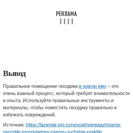
Вывод
Правильное помещение гвоздики
в новую яму
– это
очень важный процесс, который требует внимательности
и опыта. Используйте правильные инструменты и
материалы, чтобы поместить гвоздику правильно и
избежать повреждений.
Источник:
https://fazenda-pro.ru/novosti/peresazhivanie-
gvozdiki-mnogoletney-osenyu-luchshie-praktiki