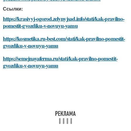
Ссылки:
https://krasivyj-ogorod.zelynyjsad.info/stati/kak-pravilno-
pomestit-gvozdiku-v-novuyu-yamu
https://kosmetika.ru-best.com/stati/kak-pravilno-pomestit-
gvozdiku-v-novuyu-yamu
https://semejnayaferma.ru/stati/kak-pravilno-pomestit-
gvozdiku-v-novuyu-yamu