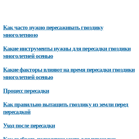
Как часто нужно пересаживать гвоздику
многолетнюю
Какие инструменты нужны для пересадки гвоздики
многолетней осенью
Какие факторы влияют на время пересадки гвоздики
многолетней осенью
Процесс пересадки
Как правильно вытащить гвоздику из земли перед
пересадкой
Уход после пересадки
Как выбрать подходящее место для пересадки