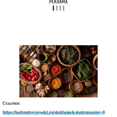
Ссылки:
https://mdmstroyproekt.ru/stati/spisok-instrumentov-0