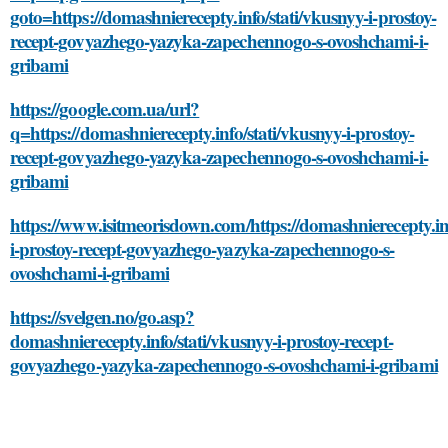
goto=https://domashnierecepty.info/stati/vkusnyy-i-prostoy-
recept-govyazhego-yazyka-zapechennogo-s-ovoshchami-i-
gribami
https://google.com.ua/url?
q=https://domashnierecepty.info/stati/vkusnyy-i-prostoy-
recept-govyazhego-yazyka-zapechennogo-s-ovoshchami-i-
gribami
https://www.isitmeorisdown.com/https://domashnierecepty.inf
i-prostoy-recept-govyazhego-yazyka-zapechennogo-s-
ovoshchami-i-gribami
https://svelgen.no/go.asp?
domashnierecepty.info/stati/vkusnyy-i-prostoy-recept-
govyazhego-yazyka-zapechennogo-s-ovoshchami-i-gribami