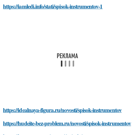
https://iamledi.info/stati/spisok-instrumentov-1
https://idealnaya-figura.ru/novosti/spisok-instrumentov
https://hudeite-bez-problem.ru/novosti/spisok-instrumentov