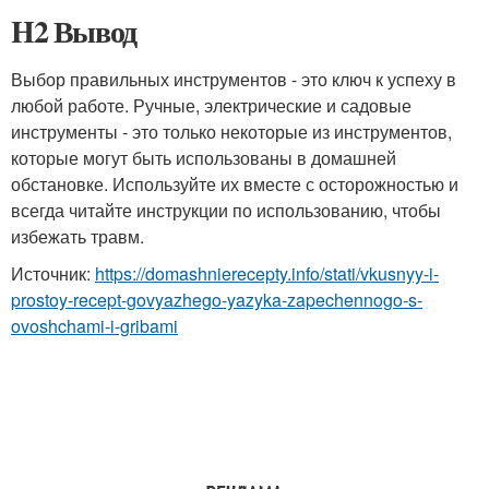
H2 Вывод
Выбор правильных инструментов - это ключ к успеху в
любой работе. Ручные, электрические и садовые
инструменты - это только некоторые из инструментов,
которые могут быть использованы в домашней
обстановке. Используйте их вместе с осторожностью и
всегда читайте инструкции по использованию, чтобы
избежать травм.
Источник:
https://domashnierecepty.info/stati/vkusnyy-i-
prostoy-recept-govyazhego-yazyka-zapechennogo-s-
ovoshchami-i-gribami