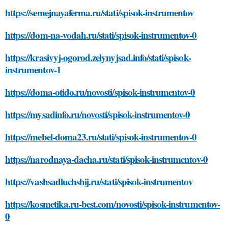
https://semejnayaferma.ru/stati/spisok-instrumentov
https://dom-na-vodah.ru/stati/spisok-instrumentov-0
https://krasivyj-ogorod.zelynyjsad.info/stati/spisok-
instrumentov-1
https://doma-otido.ru/novosti/spisok-instrumentov-0
https://mysadinfo.ru/novosti/spisok-instrumentov-0
https://mebel-doma23.ru/stati/spisok-instrumentov-0
https://narodnaya-dacha.ru/stati/spisok-instrumentov-0
https://vashsadluchshij.ru/stati/spisok-instrumentov
https://kosmetika.ru-best.com/novosti/spisok-instrumentov-
0