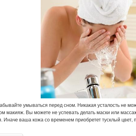
забывайте умываться перед сном. Никакая усталость не мо
ом макияж. Вы можете не успевать делать маски или масса
я. Иначе ваша кожа со временем приобретет тусклый цвет,