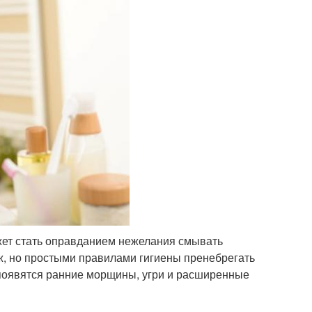
жет стать оправданием нежелания смывать
ж, но простыми правилами гигиены пренебрегать
 появятся ранние морщины, угри и расширенные