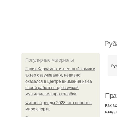
Руб
Популярные материалы
Ру
Гарик Харламов, известный комик и
актер озвучивания, недавно
оказался в центре внимания из-за
своей работы над озвучкой
мультфильма про колобка.
Пра
Фитнес-тренды 2023: что нового в
Как в
мире спорта
кажда