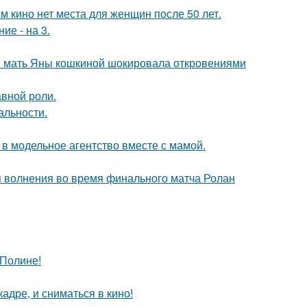
м кино нет места для женщин после 50 лет.
ие - на 3.
у: мать Яны кошкиной шокировала откровениями
авной роли.
альности.
 в модельное агентство вместе с мамой.
я волнения во время финального матча Ролан
 Полине!
адре, и сниматься в кино!