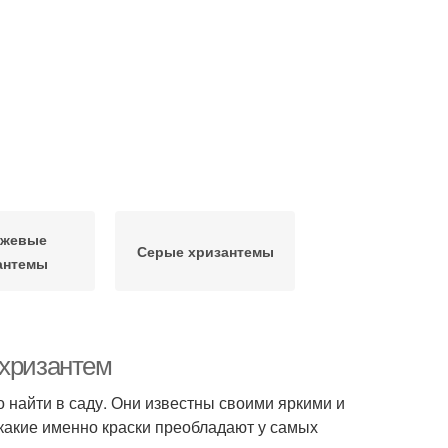
нжевые
Серые хризантемы
антемы
 хризантем
 найти в саду. Они известны своими яркими и
какие именно краски преобладают у самых