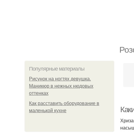
Роз
Популярные материалы
Рисунок на ногтях девушка.
Маникюр в нежных нюдовых
оттенках
Как расставить оборудование в
Как
маленькой кухне
Хриза
насыщ