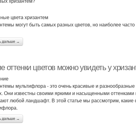
вых хризантем?
ные цвета хризантем
нтемы могут быть самых разных цветов, но наиболее часто
ь дальше →
ие оттенки цветов можно увидеть у хриз
ение
нтемы мультифлора - это очень красивые и разнообразные 
х. Они известны своими яркими и насыщенными оттенками 
ают любой ландшафт. В этой статье мы рассмотрим, какие 
ифлора.
ь дальше →