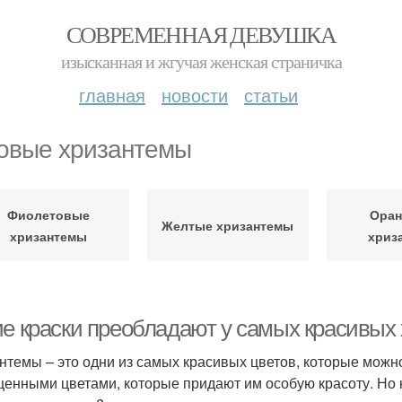
СОВРЕМЕННАЯ ДЕВУШКА
изысканная и жгучая женская страничка
главная
новости
статьи
овые хризантемы
Фиолетовые
Ора
Желтые хризантемы
хризантемы
хриз
ие краски преобладают у самых красивых
нтемы – это одни из самых красивых цветов, которые можно
енными цветами, которые придают им особую красоту. Но 