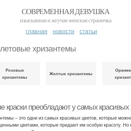
СОВРЕМЕННАЯ ДЕВУШКА
изысканная и жгучая женская страничка
главная
новости
статьи
летовые хризантемы
Розовые
Оранж
Желтые хризантемы
хризантемы
хризан
ие краски преобладают у самых красивых
нтемы – это одни из самых красивых цветов, которые можно
енными цветами, которые придают им особую красоту. Но 