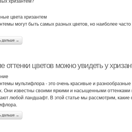
вых хризантем?
ные цвета хризантем
нтемы могут быть самых разных цветов, но наиболее часто
ь дальше →
ие оттенки цветов можно увидеть у хриз
ение
нтемы мультифлора - это очень красивые и разнообразные 
х. Они известны своими яркими и насыщенными оттенками 
ают любой ландшафт. В этой статье мы рассмотрим, какие 
ифлора.
ь дальше →