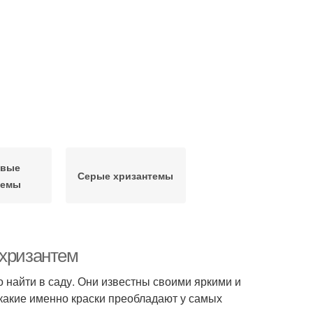
евые
Серые хризантемы
темы
 хризантем
 найти в саду. Они известны своими яркими и
какие именно краски преобладают у самых