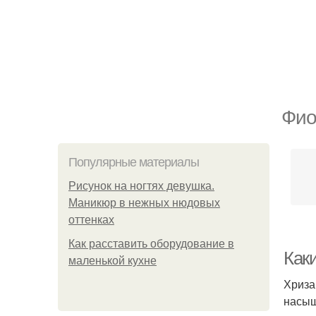
Фио
Популярные материалы
Рисунок на ногтях девушка.
Маникюр в нежных нюдовых
оттенках
Как расставить оборудование в
Как
маленькой кухне
Хриза
насыщ