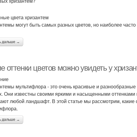
вых хризантем?
ные цвета хризантем
нтемы могут быть самых разных цветов, но наиболее часто
ь дальше →
ие оттенки цветов можно увидеть у хриз
ение
нтемы мультифлора - это очень красивые и разнообразные 
х. Они известны своими яркими и насыщенными оттенками 
ают любой ландшафт. В этой статье мы рассмотрим, какие 
ифлора.
ь дальше →