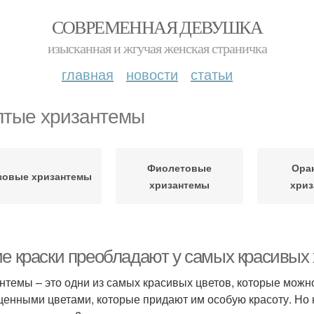
СОВРЕМЕННАЯ ДЕВУШКА
изысканная и жгучая женская страничка
главная
новости
статьи
тые хризантемы
Фиолетовые
Ора
зовые хризантемы
хризантемы
хри
ие краски преобладают у самых красивых
нтемы – это одни из самых красивых цветов, которые можно
енными цветами, которые придают им особую красоту. Но 