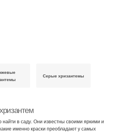
нжевые
Серые хризантемы
зантемы
 хризантем
 найти в саду. Они известны своими яркими и
какие именно краски преобладают у самых