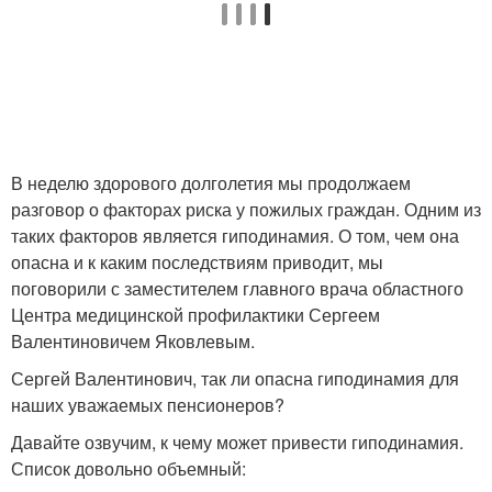
В неделю здорового долголетия мы продолжаем
разговор о факторах риска у пожилых граждан. Одним из
таких факторов является гиподинамия. О том, чем она
опасна и к каким последствиям приводит, мы
поговорили с заместителем главного врача областного
Центра медицинской профилактики Сергеем
Валентиновичем Яковлевым.
Сергей Валентинович, так ли опасна гиподинамия для
наших уважаемых пенсионеров?
Давайте озвучим, к чему может привести гиподинамия.
Список довольно объемный: