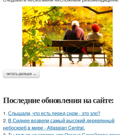
читать дальше →
Последние обновления на сайте:
1.
Слышали, что есть перед сном - это зло?
2.
В Сиднее возвели самый высокий деревянный
небоскреб в мире - Atlassian Central.
3.
Ты только не говори, что Оксана Самойлова тоже