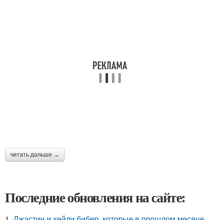
читать дальше →
Последние обновления на сайте:
1.
Джастин и хейли бибер, которые в прошлом месяце