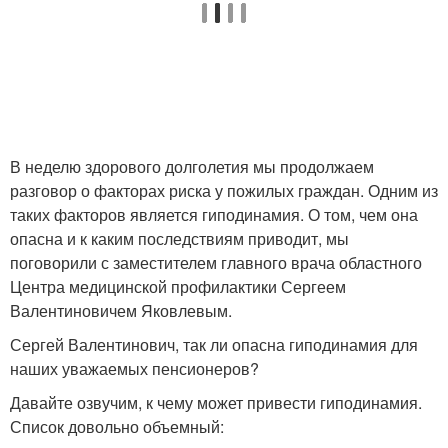
В неделю здорового долголетия мы продолжаем
разговор о факторах риска у пожилых граждан. Одним из
таких факторов является гиподинамия. О том, чем она
опасна и к каким последствиям приводит, мы
поговорили с заместителем главного врача областного
Центра медицинской профилактики Сергеем
Валентиновичем Яковлевым.
Сергей Валентинович, так ли опасна гиподинамия для
наших уважаемых пенсионеров?
Давайте озвучим, к чему может привести гиподинамия.
Список довольно объемный: