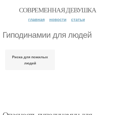
СОВРЕМЕННАЯ ДЕВУШКА
главная
новости
статьи
Гиподинамии для людей
Риска для пожилых
людей
Опасность гиподинамии для